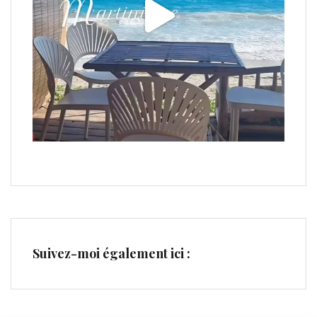
Suivez-moi également ici :