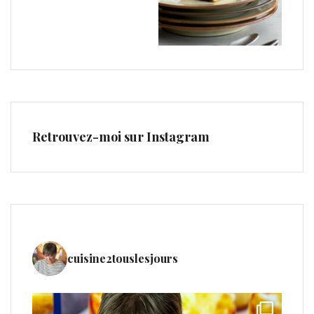
Retrouvez-moi sur Instagram
cuisine2touslesjours