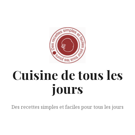
Aller
au
contenu
Cuisine de tous les
jours
Des recettes simples et faciles pour tous les jours