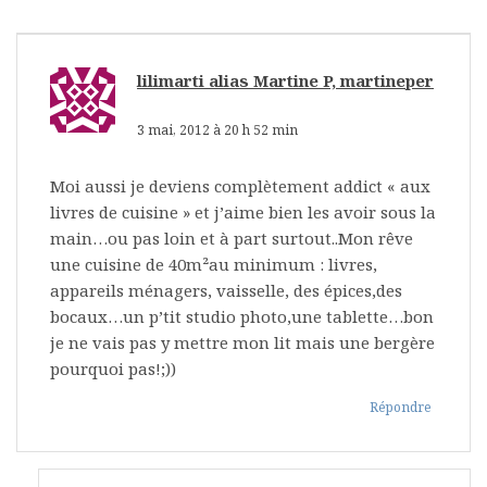
lilimarti alias Martine P, martineper
dit :
3 mai, 2012 à 20 h 52 min
Moi aussi je deviens complètement addict « aux
livres de cuisine » et j’aime bien les avoir sous la
main…ou pas loin et à part surtout..Mon rêve
une cuisine de 40m²au minimum : livres,
appareils ménagers, vaisselle, des épices,des
bocaux…un p’tit studio photo,une tablette…bon
je ne vais pas y mettre mon lit mais une bergère
pourquoi pas!;))
Répondre