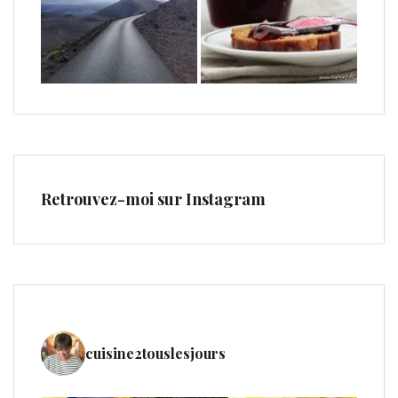
Retrouvez-moi sur Instagram
cuisine2touslesjours