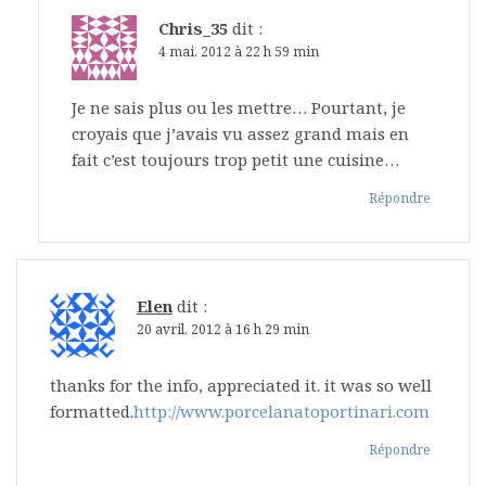
Chris_35
dit :
4 mai, 2012 à 22 h 59 min
Je ne sais plus ou les mettre… Pourtant, je
croyais que j’avais vu assez grand mais en
fait c’est toujours trop petit une cuisine…
Répondre
Elen
dit :
20 avril, 2012 à 16 h 29 min
thanks for the info, appreciated it. it was so well
formatted.
http://www.porcelanatoportinari.com
Répondre