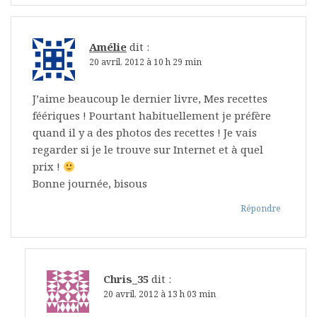
Amélie
dit :
20 avril, 2012 à 10 h 29 min
J’aime beaucoup le dernier livre, Mes recettes
féériques ! Pourtant habituellement je préfère
quand il y a des photos des recettes ! Je vais
regarder si je le trouve sur Internet et à quel
prix !
Bonne journée, bisous
Répondre
Chris_35
dit :
20 avril, 2012 à 13 h 03 min