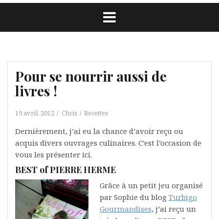
Pour se nourrir aussi de
livres !
19 avril, 2012
Chris
Recettes
Dernièrement, j’ai eu la chance d’avoir reçu ou
acquis divers ouvrages culinaires. C’est l’occasion de
vous les présenter ici.
BEST of PIERRE HERME
Grâce à un petit jeu organisé
par Sophie du blog
Turbigo
Gourmandises
, j’ai reçu un