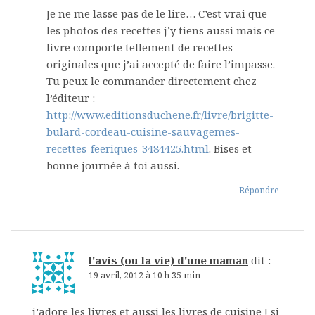
Je ne me lasse pas de le lire… C’est vrai que
les photos des recettes j’y tiens aussi mais ce
livre comporte tellement de recettes
originales que j’ai accepté de faire l’impasse.
Tu peux le commander directement chez
l’éditeur :
http://www.editionsduchene.fr/livre/brigitte-
bulard-cordeau-cuisine-sauvagemes-
recettes-feeriques-3484425.html
. Bises et
bonne journée à toi aussi.
Répondre
l'avis (ou la vie) d'une maman
dit :
19 avril, 2012 à 10 h 35 min
j’adore les livres et aussi les livres de cuisine ! si