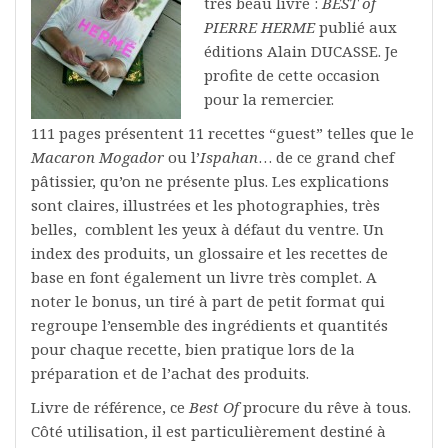
très beau livre :
BEST of
PIERRE HERME
publié aux
éditions Alain DUCASSE. Je
profite de cette occasion
pour la remercier.
111 pages présentent 11 recettes “guest” telles que le
Macaron Mogador
ou l’
Ispahan
… de ce grand chef
pâtissier, qu’on ne présente plus. Les explications
sont claires, illustrées et les photographies, très
belles, comblent les yeux à défaut du ventre. Un
index des produits, un glossaire et les recettes de
base en font également un livre très complet. A
noter le bonus, un tiré à part de petit format qui
regroupe l’ensemble des ingrédients et quantités
pour chaque recette, bien pratique lors de la
préparation et de l’achat des produits.
Livre de référence, ce
Best Of
procure du rêve à tous.
Côté utilisation, il est particulièrement destiné à