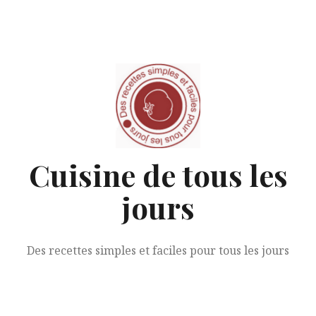
Aller
au
contenu
Cuisine de tous les
jours
Des recettes simples et faciles pour tous les jours