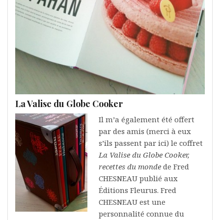
La Valise du Globe Cooker
Il m’a également été offert
par des amis (merci à eux
s’ils passent par ici) le coffret
La Valise du Globe Cooker,
recettes du monde
de Fred
CHESNEAU publié aux
Éditions Fleurus. Fred
CHESNEAU est une
personnalité connue du