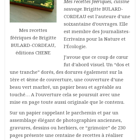
Mes recettes féériques, cuisine
sauvage
. Brigitte BULARD-
CORDEAU est l’auteure d’une
soixantaine d’ouvrages. Elle
Mes recettes
est membre des Journalistes-
féériques de Brigitte
Ecrivains pour la Nature et
BULARD-CORDEAU,
l’Écologie.
éditions CHENE
J’avoue que ce coup de cœur
fut d’abord visuel. Un “dos et
une tranche” dorés, des dorures également sur la
1ère et 4ème de couverture, une couverture d’une
beau vert marbré, un papier beau et agréable au
touché… A l’ouverture cela se poursuit avec une
mise en page toute aussi originale que le contenu.
Sur un papier rappelant le parchemin et par un
assemblage élégant de photographies anciennes,
gravures, dessins ou herbiers, ce “grimoire” de 230
pages présente une centaine de recettes à réaliser