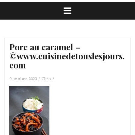
Porc au caramel –
©www.cuisinedetouslesjours.
com
9 octobre, 2023
Chris