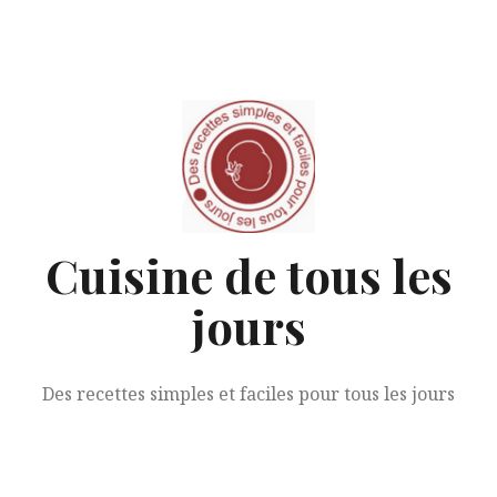
Aller
au
contenu
Cuisine de tous les
jours
Des recettes simples et faciles pour tous les jours