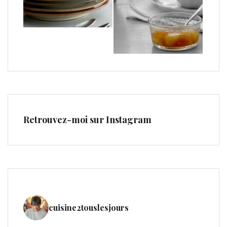
Retrouvez-moi sur Instagram
cuisine2touslesjours