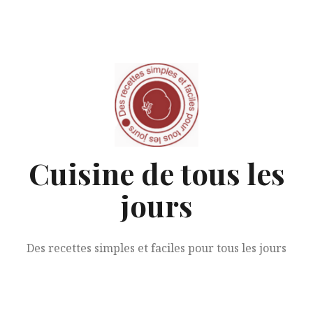
Aller
au
contenu
Cuisine de tous les
jours
Des recettes simples et faciles pour tous les jours