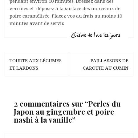
pendant environ 10 minutes. Dressez dans des
verrines et déposez à la surface des morceaux de
poire caramélisée. Placez vos au frais au moins 10
minutes avant de servir.
Navigation
TOURTE AUX LÉGUMES
PAILLASSONS DE
de
ET LARDONS
CAROTTE AU CUMIN
l’article
2 commentaires sur “
Perles du
Japon au gingembre et poire
nashi à la vanille
”