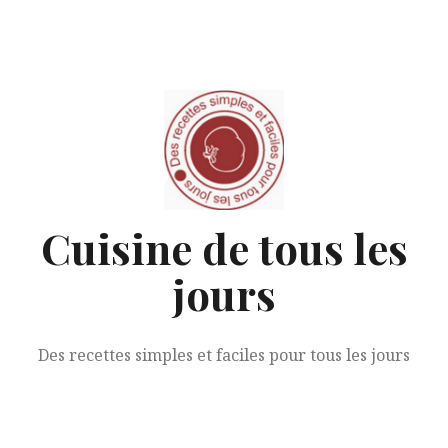
Aller
au
contenu
Cuisine de tous les
jours
Des recettes simples et faciles pour tous les jours