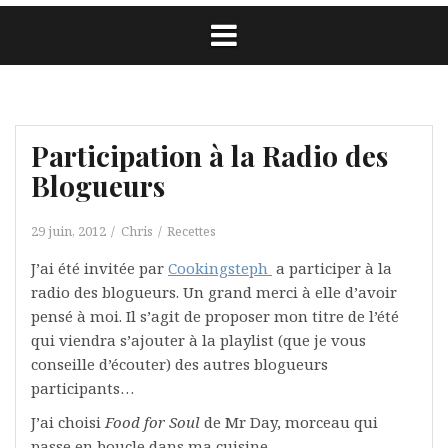
Participation à la Radio des
Blogueurs
29 juin, 2012
Chris
Recettes
J’ai été invitée par
Cookingsteph
a participer à la
radio des blogueurs. Un grand merci à elle d’avoir
pensé à moi. Il s’agit de proposer mon titre de l’été
qui viendra s’ajouter à la playlist (que je vous
conseille d’écouter) des autres blogueurs
participants…
J’ai choisi
Food for Soul
de Mr Day, morceau qui
passe en boucle dans ma cuisine.