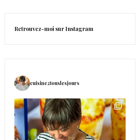
Retrouvez-moi sur Instagram
cuisine2touslesjours