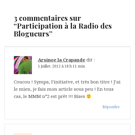
3 commentaires sur
“
Participation à la Radio des
Blogueurs
”
Arsinoe la Crapaude
dit :
1 juillet, 2012 à 18 h 11 min
Coucou ! Sympa, l’initiatve, et très bon titre ! J’ai
le mien, je fais mon article sous peu ! En tous
cas, le MMM n°2 est prêt !!! Bises
Répondre