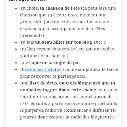
Tu choisi
ta chanson de l’été
(ça peut être une
chanson que tu écoute en ce moment, un
groupe qui joue du coté de chez toi, ou une
chanson qui a accompagné un de tesEtés
précédents)
Tu fais
un beau billet sur ton blog
avec :
Un lien vers ta chanson de l’été (ou une video
youtube de la chanson)
une
copie de la règle du jeu
Un
lien sur ce billet
(çà me simplifiera la tache
pour retrouver ta participation)
Une
liste de deux ou trois blogueurs que tu
souhaites tagger dans cette chaine
pour qu’a
leur tour ils nous proposent leur chanson de
l’été. ensuite, à partir de la semaine prochaine,
le player de radio va commencer à diffuser. Tu
pourras donc écouter la radio des blogueurs :