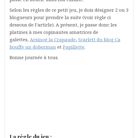
Selon les règles de ce petit jeu, je dois désigner 2 ou 3
blogueurs pour prendre la suite (voir règle ci
dessous de l’article). A présent, je passe donc les
platines à mes copinautes amatrices de
galettes,
Arsinoé la Crapaude
,
Scarlett du blog Ca
bouffe un doberman
et
Papillette
.
Bonne journée à tous.
La règle du jeu :