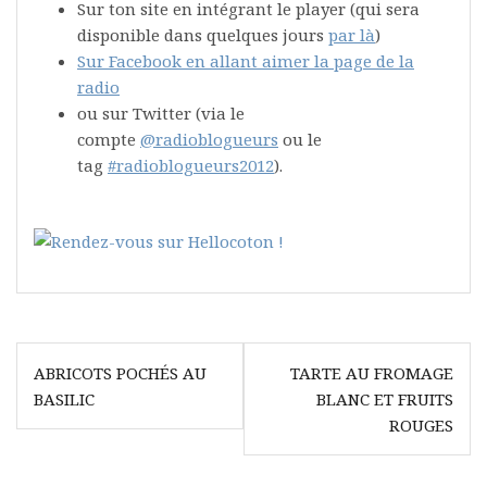
Sur ton site en intégrant le player (qui sera
disponible dans quelques jours
par là
)
Sur Facebook en allant aimer la page de la
radio
ou sur Twitter (via le
compte
@radioblogueurs
ou le
tag
#radioblogueurs2012
).
Navigation
ABRICOTS POCHÉS AU
TARTE AU FROMAGE
de
BASILIC
BLANC ET FRUITS
l’article
ROUGES