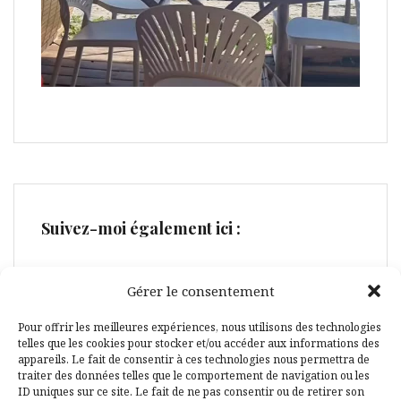
Suivez-moi également ici :
Gérer le consentement
Pour offrir les meilleures expériences, nous utilisons des technologies
telles que les cookies pour stocker et/ou accéder aux informations des
Facebook
Pinterest
appareils. Le fait de consentir à ces technologies nous permettra de
traiter des données telles que le comportement de navigation ou les
ID uniques sur ce site. Le fait de ne pas consentir ou de retirer son