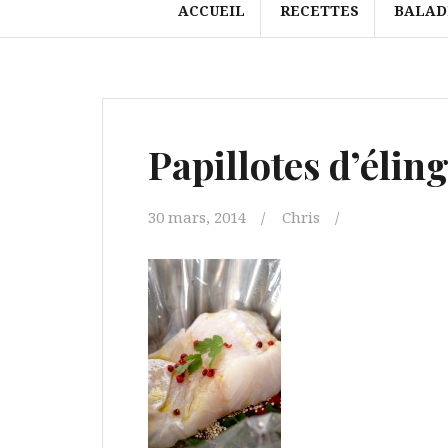
ACCUEIL
RECETTES
BALAD
Papillotes d’élin
30 mars, 2014
Chris