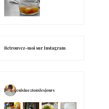
Retrouvez-moi sur Instagram
cuisine2touslesjours