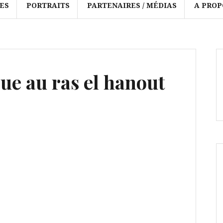
ES
PORTRAITS
PARTENAIRES / MÉDIAS
A PROP
gue au ras el hanout