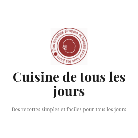
Aller
au
contenu
Cuisine de tous les
jours
Des recettes simples et faciles pour tous les jours