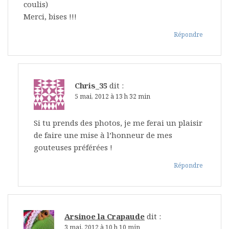
coulis)
Merci, bises !!!
Répondre
Chris_35
dit :
5 mai, 2012 à 13 h 32 min
Si tu prends des photos, je me ferai un plaisir
de faire une mise à l’honneur de mes
gouteuses préférées !
Répondre
Arsinoe la Crapaude
dit :
3 mai, 2012 à 10 h 10 min