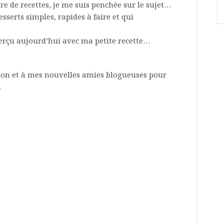
re de recettes, je me suis penchée sur le sujet…
desserts simples, rapides à faire et qui
erçu aujourd’hui avec ma petite recette…
tion et à mes nouvelles amies blogueuses pour
.