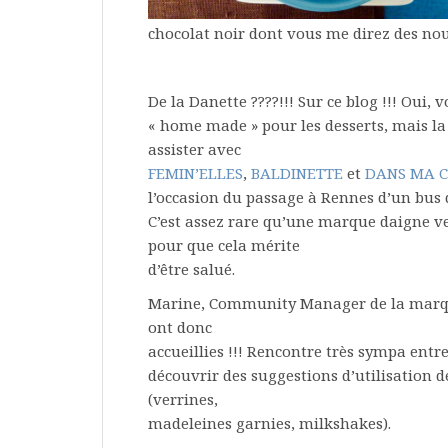
chocolat noir dont vous me direz des nouv
De la Danette ????!!! Sur ce blog !!! Oui,
« home made » pour les desserts, mais la 
assister avec
FEMIN’ELLES
,
BALDINETTE
et
DANS MA C
l’occasion du passage à Rennes d’un bus q
C’est assez rare qu’une marque daigne ve
pour que cela mérite
d’être salué.
Marine, Community Manager de la marq
ont donc
accueillies !!! Rencontre très sympa entr
découvrir des suggestions d’utilisation d
(verrines,
madeleines garnies, milkshakes).