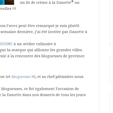
®
un lit de crème à la Danette
au
elles !!!
 vous l’avez peut être remarqué je suis plutôt
semaine dernière, j’ai été invitée par Danette à
UIZINE
à un atelier culinaire à
ue la marque qui sillonne les grandes villes.
nir à la rencontre des blogueuses de province
ue (et
blogueuse
!!), et sa chef pâtissière nous
e blogueuses, ce fut également l’occasion de
e la Danette dans nos desserts de tous les jours