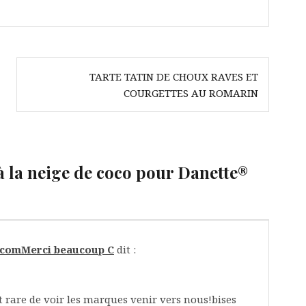
TARTE TATIN DE CHOUX RAVES ET
COURGETTES AU ROMARIN
à la neige de coco pour Danette®
g.comMerci beaucoup C
dit :
t rare de voir les marques venir vers nous!bises