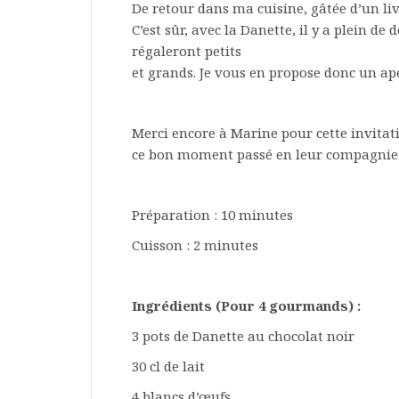
De retour dans ma cuisine, gâtée d’un liv
C’est sûr, avec la Danette, il y a plein de 
régaleront petits
et grands. Je vous en propose donc un ap
Merci encore à Marine pour cette invita
ce bon moment passé en leur compagnie
Préparation : 10 minutes
Cuisson : 2 minutes
Ingrédients (Pour 4 gourmands) :
3 pots de Danette au chocolat noir
30 cl de lait
4 blancs d’œufs