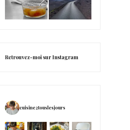
Retrouvez-moi sur Instagram
cuisine2touslesjours