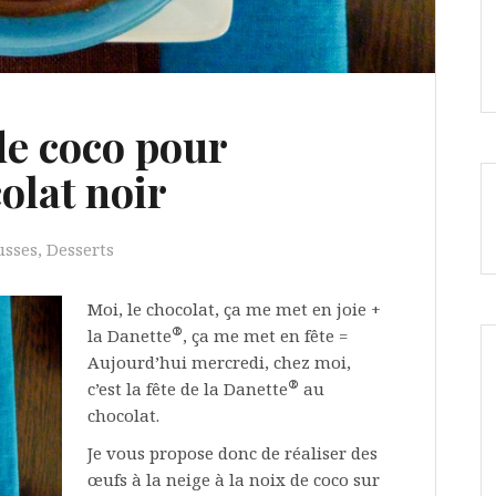
de coco pour
olat noir
sses
,
Desserts
Moi, le chocolat, ça me met en joie +
®
la Danette
, ça me met en fête =
Aujourd’hui mercredi, chez moi,
®
c’est la fête de la Danette
au
chocolat.
Je vous propose donc de réaliser des
œufs à la neige à la noix de coco sur