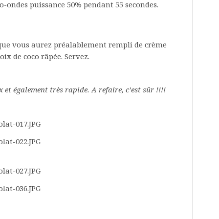
cro-ondes puissance 50% pendant 55 secondes.
ue vous aurez préalablement rempli de crème
oix de coco râpée. Servez.
ux et également très rapide. A refaire, c’est sûr !!!!