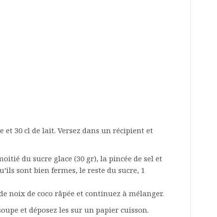
et 30 cl de lait. Versez dans un récipient et
oitié du sucre glace (30 gr), la pincée de sel et
’ils sont bien fermes, le reste du sucre, 1
e de noix de coco râpée et continuez à mélanger.
soupe et déposez les sur un papier cuisson.