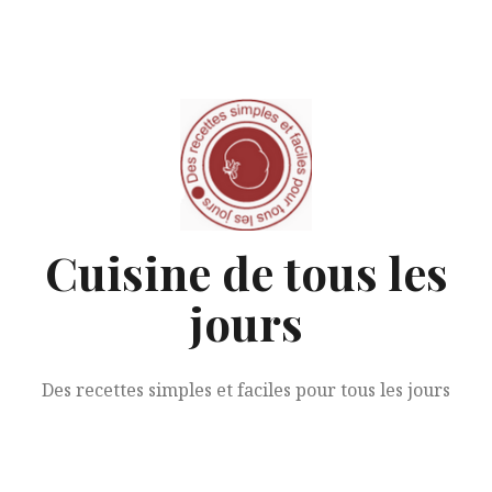
Aller
au
contenu
Cuisine de tous les
jours
Des recettes simples et faciles pour tous les jours