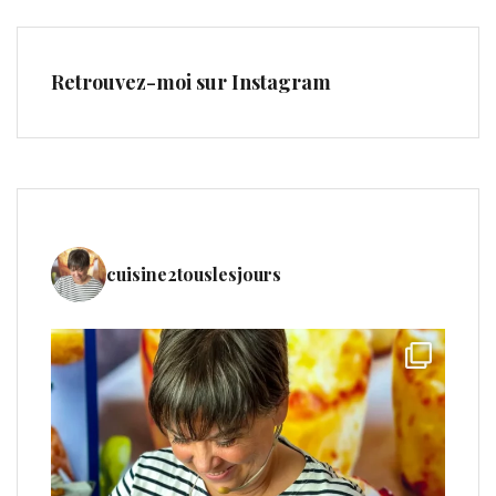
Retrouvez-moi sur Instagram
cuisine2touslesjours