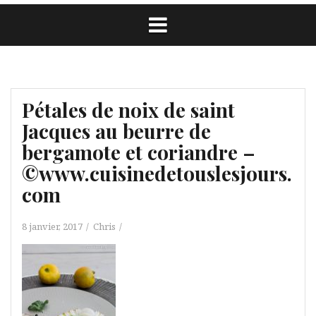
Pétales de noix de saint
Jacques au beurre de
bergamote et coriandre –
©www.cuisinedetouslesjours.
com
8 janvier, 2017
Chris