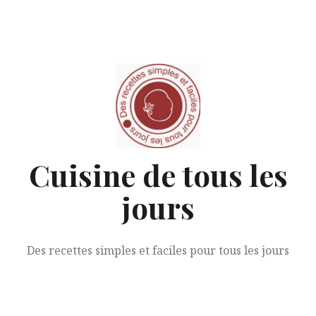
Aller
au
contenu
Cuisine de tous les
jours
Des recettes simples et faciles pour tous les jours