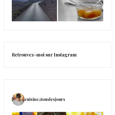
Retrouvez-moi sur Instagram
cuisine2touslesjours