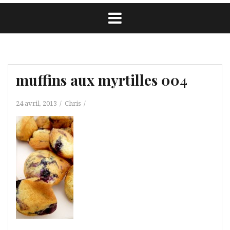
muffins aux myrtilles 004
24 avril, 2013
Chris