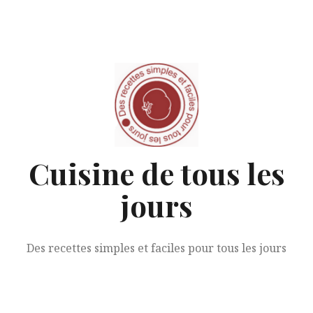
Aller
au
contenu
Cuisine de tous les
jours
Des recettes simples et faciles pour tous les jours