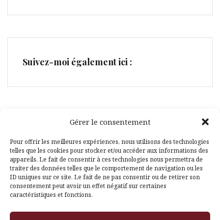
Suivez-moi également ici :
Gérer le consentement
Facebook
Pinterest
Pour offrir les meilleures expériences, nous utilisons des technologies
telles que les cookies pour stocker et/ou accéder aux informations des
appareils. Le fait de consentir à ces technologies nous permettra de
traiter des données telles que le comportement de navigation ou les
ID uniques sur ce site. Le fait de ne pas consentir ou de retirer son
consentement peut avoir un effet négatif sur certaines
caractéristiques et fonctions.
Fièrement propulsé par WordPress
|
Thème
Amadeus
par