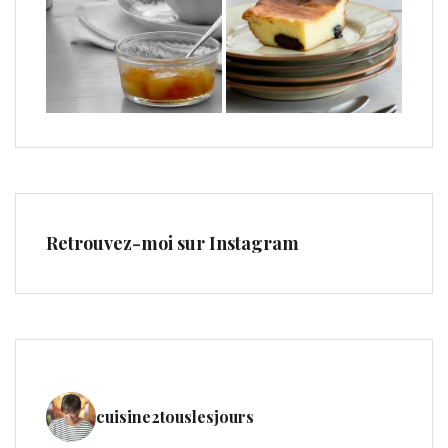
Retrouvez-moi sur Instagram
cuisine2touslesjours