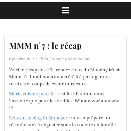
MMM n°7 : le récap
8 janvier, 2013
Chris
Monday Music Miam
Voici le récap de ce 7e rendez-vous du Monday Music
Miam. Ce lundi nous avons été 6 à partager nos
recettes et coups de coeur musicaux :
Marie cuisine pour 6
: c’est festif autant dans
l’assiette que pour les oreilles. Whouwwwhouwww
!!!
Léia sur le blog In Stopover
: nous a préparé un
réconfortant à déguster sous la couette en famille