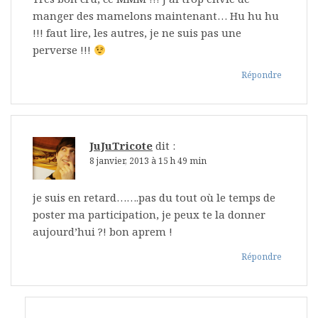
manger des mamelons maintenant… Hu hu hu
!!! faut lire, les autres, je ne suis pas une
perverse !!!
Répondre
JuJuTricote
dit :
8 janvier, 2013 à 15 h 49 min
je suis en retard…….pas du tout où le temps de
poster ma participation, je peux te la donner
aujourd’hui ?! bon aprem !
Répondre