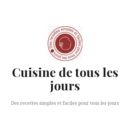
Aller
au
contenu
Cuisine de tous les
jours
Des recettes simples et faciles pour tous les jours