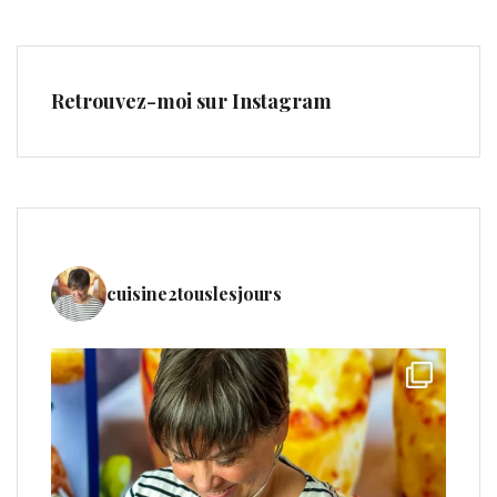
Retrouvez-moi sur Instagram
cuisine2touslesjours