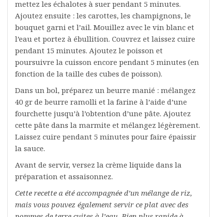
mettez les échalotes à suer pendant 5 minutes.
Ajoutez ensuite : les carottes, les champignons, le
bouquet garni et l’ail. Mouillez avec le vin blanc et
l’eau et portez à ébullition. Couvrez et laissez cuire
pendant 15 minutes. Ajoutez le poisson et
poursuivre la cuisson encore pendant 5 minutes (en
fonction de la taille des cubes de poisson).
Dans un bol, préparez un beurre manié : mélangez
40 gr de beurre ramolli et la farine à l’aide d’une
fourchette jusqu’à l’obtention d’une pâte. Ajoutez
cette pâte dans la marmite et mélangez légèrement.
Laissez cuire pendant 5 minutes pour faire épaissir
la sauce.
Avant de servir, versez la crème liquide dans la
préparation et assaisonnez.
Cette recette a été accompagnée d’un mélange de riz,
mais vous pouvez également servir ce plat avec des
pommes de terre cuites à l’eau. Bien plus rapide à