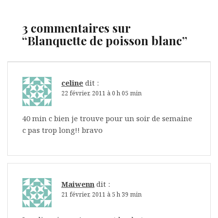
3 commentaires sur
“
Blanquette de poisson blanc
”
celine
dit :
22 février, 2011 à 0 h 05 min
40 min c bien je trouve pour un soir de semaine
c pas trop long!! bravo
Maiwenn
dit :
21 février, 2011 à 5 h 39 min