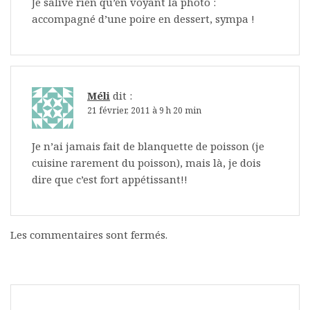
Je salive rien qu’en voyant la photo :
accompagné d’une poire en dessert, sympa !
Méli
dit :
21 février, 2011 à 9 h 20 min
Je n’ai jamais fait de blanquette de poisson (je
cuisine rarement du poisson), mais là, je dois
dire que c’est fort appétissant!!
Les commentaires sont fermés.