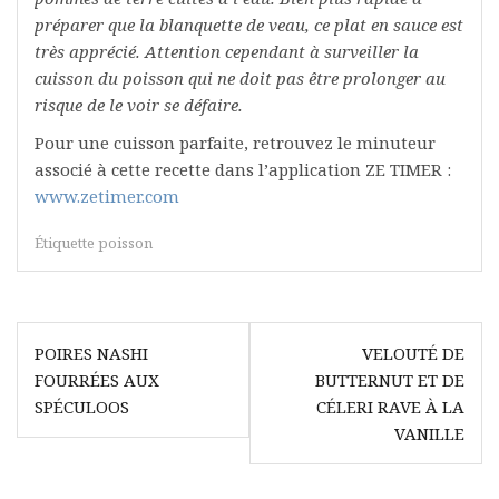
préparer que la blanquette de veau, ce plat en sauce est
très apprécié. Attention cependant à surveiller la
cuisson du poisson qui ne doit pas être prolonger au
risque de le voir se défaire.
Pour une cuisson parfaite, retrouvez le minuteur
associé à cette recette dans l’application ZE TIMER :
www.zetimer.com
Étiquette
poisson
Navigation
POIRES NASHI
VELOUTÉ DE
de
FOURRÉES AUX
BUTTERNUT ET DE
l’article
SPÉCULOOS
CÉLERI RAVE À LA
VANILLE