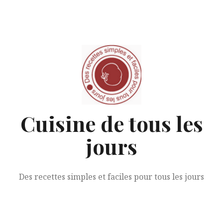
Aller
au
contenu
Cuisine de tous les
jours
Des recettes simples et faciles pour tous les jours