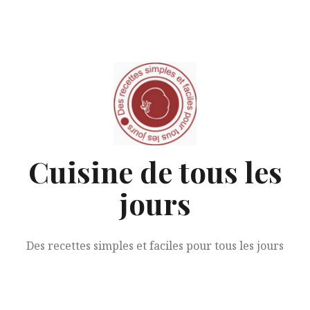
Aller
au
contenu
Cuisine de tous les
jours
Des recettes simples et faciles pour tous les jours