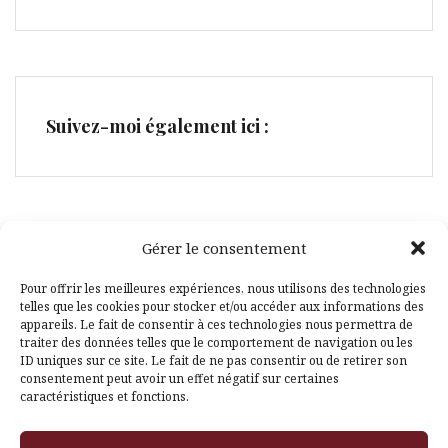
Suivez-moi également ici :
Gérer le consentement
Facebook
Pinterest
Pour offrir les meilleures expériences, nous utilisons des technologies
telles que les cookies pour stocker et/ou accéder aux informations des
appareils. Le fait de consentir à ces technologies nous permettra de
traiter des données telles que le comportement de navigation ou les
ID uniques sur ce site. Le fait de ne pas consentir ou de retirer son
consentement peut avoir un effet négatif sur certaines
caractéristiques et fonctions.
Fièrement propulsé par WordPress
|
Thème
Amadeus
par