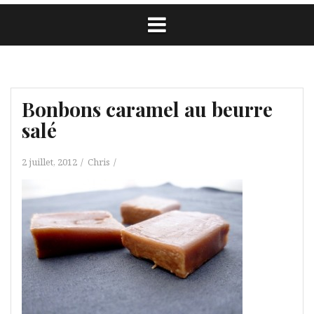
Bonbons caramel au beurre
salé
2 juillet, 2012
Chris