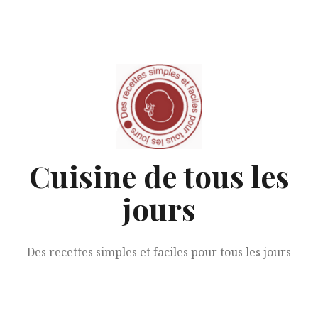
Aller
au
contenu
Cuisine de tous les
jours
Des recettes simples et faciles pour tous les jours