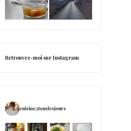
Retrouvez-moi sur Instagram
cuisine2touslesjours