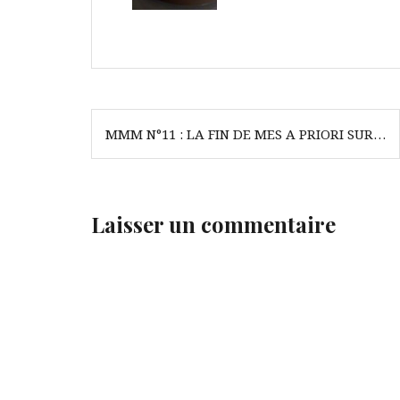
Navigation
MMM N°11 : LA FIN DE MES A PRIORI SUR…
de
l’article
Laisser un commentaire