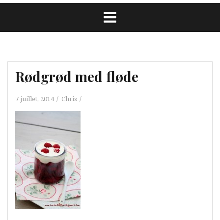
Rødgrød med fløde
7 juillet, 2014
Chris