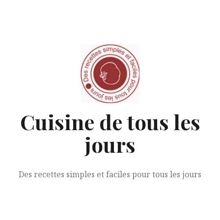
Aller
au
contenu
Cuisine de tous les
jours
Des recettes simples et faciles pour tous les jours