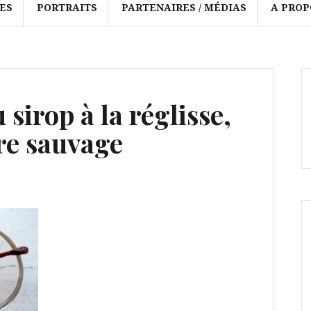
ES
PORTRAITS
PARTENAIRES / MÉDIAS
A PROP
sirop à la réglisse,
re sauvage