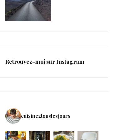
Retrouvez-moi sur Instagram
cuisine2touslesjours