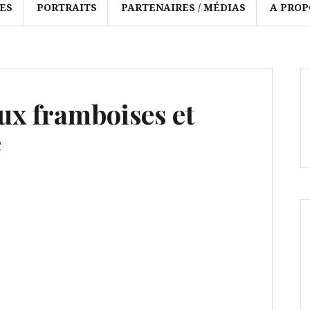
ES
PORTRAITS
PARTENAIRES / MÉDIAS
A PROP
ux framboises et
e