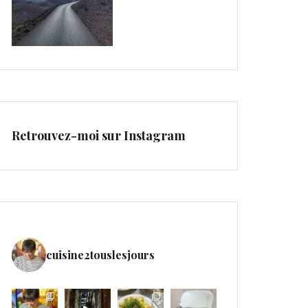
Retrouvez-moi sur Instagram
cuisine2touslesjours