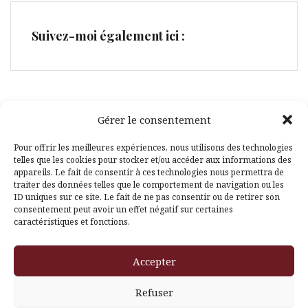
Suivez-moi également ici :
Gérer le consentement
Facebook
Pinterest
Pour offrir les meilleures expériences, nous utilisons des technologies
telles que les cookies pour stocker et/ou accéder aux informations des
appareils. Le fait de consentir à ces technologies nous permettra de
traiter des données telles que le comportement de navigation ou les
ID uniques sur ce site. Le fait de ne pas consentir ou de retirer son
consentement peut avoir un effet négatif sur certaines
caractéristiques et fonctions.
Fièrement propulsé par WordPress
|
Thème
Amadeus
par
Accepter
Themeisle
Refuser