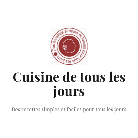
Aller
au
contenu
Cuisine de tous les
jours
Des recettes simples et faciles pour tous les jours