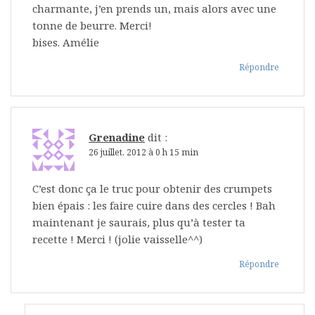
charmante, j’en prends un, mais alors avec une
tonne de beurre. Merci!
bises. Amélie
Répondre
Grenadine
dit :
26 juillet, 2012 à 0 h 15 min
C’est donc ça le truc pour obtenir des crumpets
bien épais : les faire cuire dans des cercles ! Bah
maintenant je saurais, plus qu’à tester ta
recette ! Merci ! (jolie vaisselle^^)
Répondre