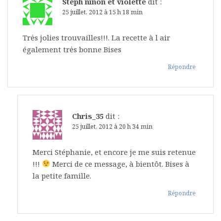
Stéph ninon et violette
dit :
25 juillet, 2012 à 15 h 18 min
Trės jolies trouvailles!!!. La recette à l air
également trės bonne Bises
Répondre
Chris_35
dit :
25 juillet, 2012 à 20 h 34 min
Merci Stéphanie, et encore je me suis retenue
!!!
Merci de ce message, à bientôt. Bises à
la petite famille.
Répondre