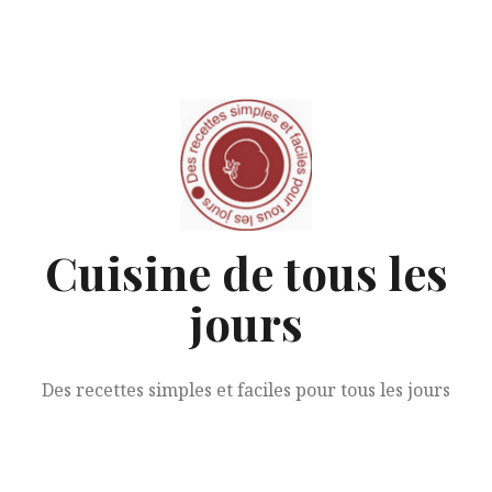
Aller
au
contenu
Cuisine de tous les
jours
Des recettes simples et faciles pour tous les jours