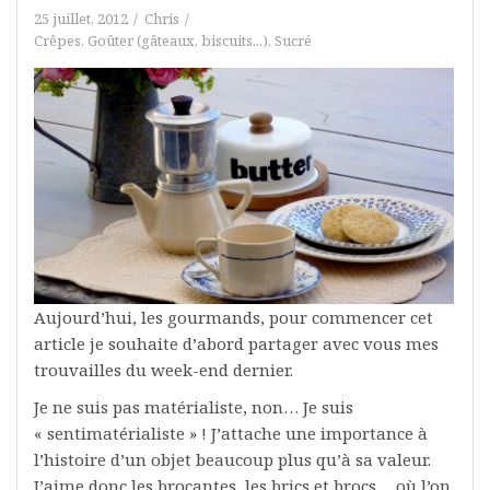
25 juillet, 2012
Chris
Crêpes
,
Goûter (gâteaux, biscuits...)
,
Sucré
Aujourd’hui, les gourmands, pour commencer cet
article je souhaite d’abord partager avec vous mes
trouvailles du week-end dernier.
Je ne suis pas matérialiste, non… Je suis
« sentimatérialiste » ! J’attache une importance à
l’histoire d’un objet beaucoup plus qu’à sa valeur.
J’aime donc les brocantes, les brics et brocs… où l’on