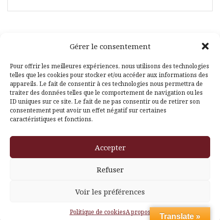
Gérer le consentement
Facebook
Pinterest
Pour offrir les meilleures expériences, nous utilisons des technologies
telles que les cookies pour stocker et/ou accéder aux informations des
appareils. Le fait de consentir à ces technologies nous permettra de
traiter des données telles que le comportement de navigation ou les
ID uniques sur ce site. Le fait de ne pas consentir ou de retirer son
consentement peut avoir un effet négatif sur certaines
caractéristiques et fonctions.
Fièrement propulsé par WordPress
|
Thème
Amadeus
par
Accepter
Themeisle
Refuser
Voir les préférences
Politique de cookies
A propos
Translate »