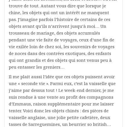
trouve de tout. Autant vous dire que lorsque je
chine, les objets qui ont un intérêt ne manquent
pas. J’imagine parfois l’histoire de certains de ces
objets avant qu’ils n’arrivent jusqu’à moi… Un
trousseau de mariage, des objets accumulés
pendant une vie faite de voyages, ceux d’une fin de
vie exilée loin de chez soi, les souvenirs de voyages
de noces dans des contrées exotiques, des enfants
qui ont grandis et des objets qui sont venus peu à
peu entasser les greniers…
Il me plait aussi l’idée que ces objets puissent avoir
une « seconde vie ». Parmi eux, c’est la vaisselle que
j’aime par dessus tout ! Le week-end dernier, je me
suis rendue à une vente au profit des compagnons
d’Emmaus, raison supplémentaire pour me laisser
tenter. Voici donc les objets chinés : des pièces de
vaisselle anglaise, une jolie petite cafetière, deux
tasses de Sarreguemines, un beurrier so british…