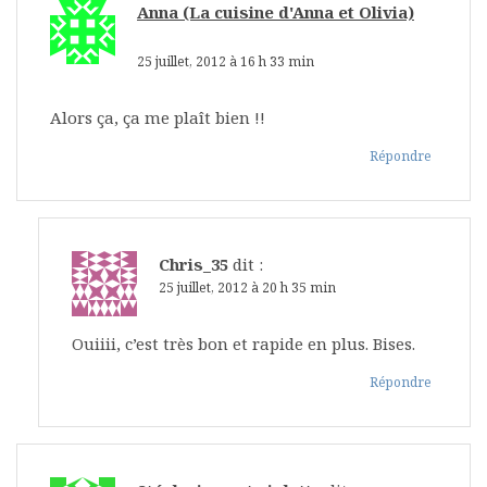
Anna (La cuisine d'Anna et Olivia)
dit :
25 juillet, 2012 à 16 h 33 min
Alors ça, ça me plaît bien !!
Répondre
Chris_35
dit :
25 juillet, 2012 à 20 h 35 min
Ouiiii, c’est très bon et rapide en plus. Bises.
Répondre