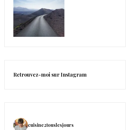
Retrouvez-moi sur Instagram
cuisine2touslesjours