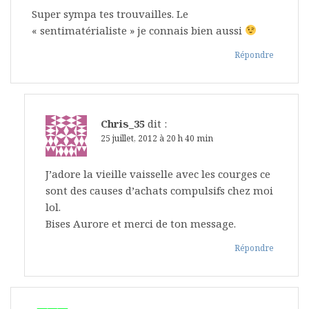
Super sympa tes trouvailles. Le
« sentimatérialiste » je connais bien aussi
Répondre
Chris_35
dit :
25 juillet, 2012 à 20 h 40 min
J’adore la vieille vaisselle avec les courges ce
sont des causes d’achats compulsifs chez moi
lol.
Bises Aurore et merci de ton message.
Répondre