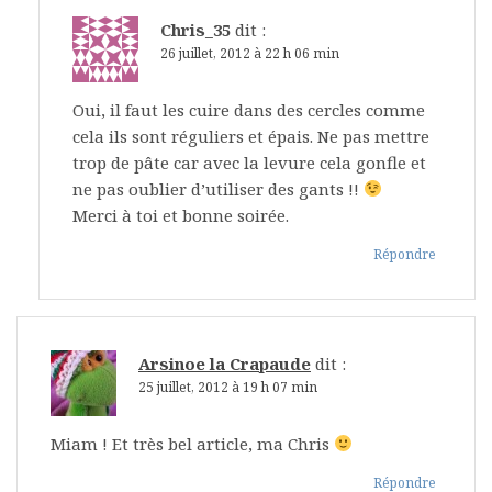
Chris_35
dit :
26 juillet, 2012 à 22 h 06 min
Oui, il faut les cuire dans des cercles comme
cela ils sont réguliers et épais. Ne pas mettre
trop de pâte car avec la levure cela gonfle et
ne pas oublier d’utiliser des gants !!
Merci à toi et bonne soirée.
Répondre
Arsinoe la Crapaude
dit :
25 juillet, 2012 à 19 h 07 min
Miam ! Et très bel article, ma Chris
Répondre