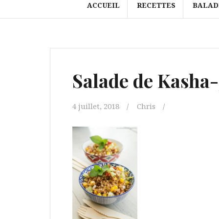
ACCUEIL
RECETTES
BALAD
Salade de Kasha-
4 juillet, 2018
Chris