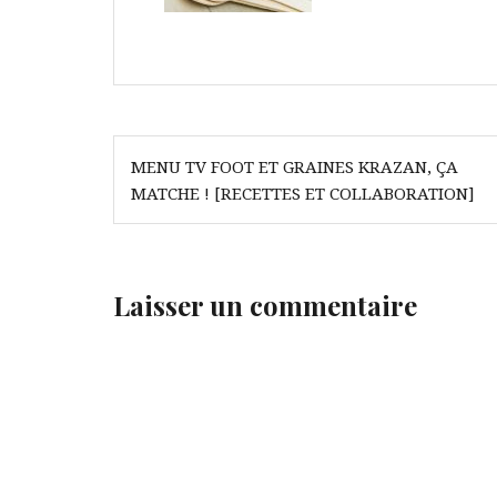
Navigation
MENU TV FOOT ET GRAINES KRAZAN, ÇA
de
MATCHE ! [RECETTES ET COLLABORATION]
l’article
Laisser un commentaire