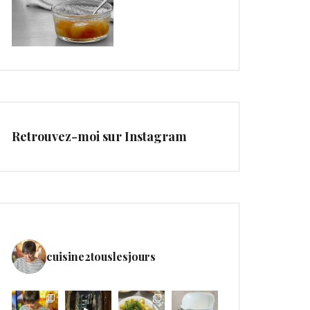
Retrouvez-moi sur Instagram
cuisine2touslesjours