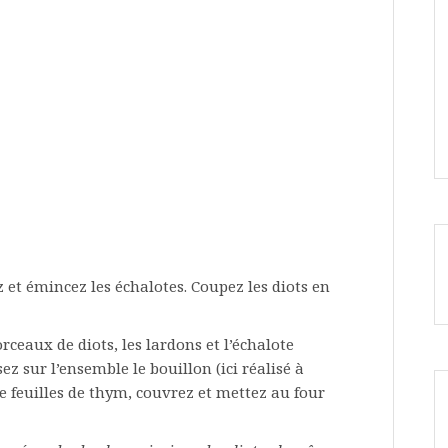
z et émincez les échalotes. Coupez les diots en
rceaux de diots, les lardons et l’échalote
sez sur l’ensemble le bouillon (ici réalisé à
e feuilles de thym, couvrez et mettez au four