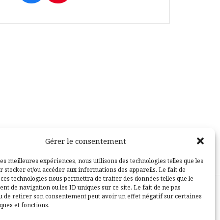
Gérer le consentement
les meilleures expériences, nous utilisons des technologies telles que les
r stocker et/ou accéder aux informations des appareils. Le fait de
 ces technologies nous permettra de traiter des données telles que le
t de navigation ou les ID uniques sur ce site. Le fait de ne pas
u de retirer son consentement peut avoir un effet négatif sur certaines
sle
ques et fonctions.