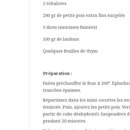
2 échalotes
200 gr de petits pois extra fins surgelés
3 diots (saucisses fumées)
100 gr de lardons
Quelques feuilles de thym
Préparation :
Faites préchauffer le four à 200°. Épluche
tranches épaisses.
Répartissez dans les mini-cocottes les mo
émincée. Puis, ajoutez les petits pois. Ver
partir de cube déshydraté). Saupoudrez d
pendant 20 minutes.