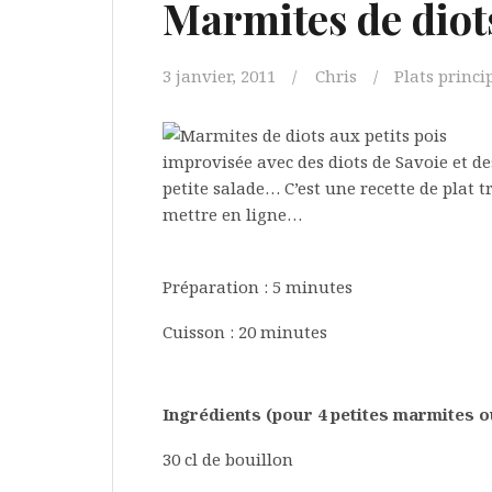
Marmites de diots
3 janvier, 2011
Chris
Plats princ
improvisée avec des diots de Savoie et de
petite salade… C’est une recette de plat tr
mettre en ligne…
Préparation : 5 minutes
Cuisson : 20 minutes
Ingrédients (pour 4 petites marmites o
30 cl de bouillon