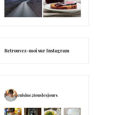
Retrouvez-moi sur Instagram
cuisine2touslesjours