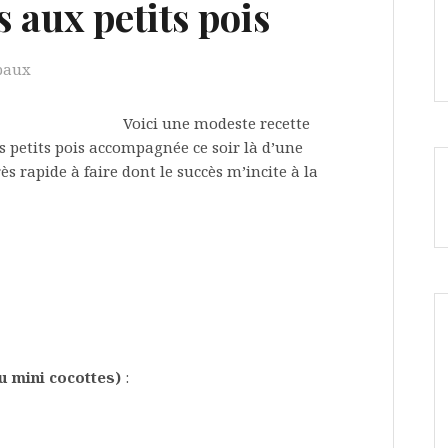
 aux petits pois
ipaux
Voici une modeste recette
s petits pois accompagnée ce soir là d’une
ès rapide à faire dont le succès m’incite à la
u mini cocottes)
: