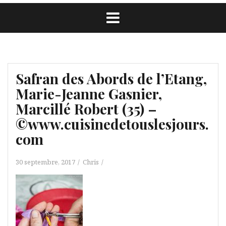
Safran des Abords de l’Etang,
Marie-Jeanne Gasnier,
Marcillé Robert (35) –
©www.cuisinedetouslesjours.
com
30 septembre, 2017
Chris