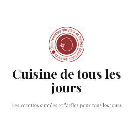
Aller
au
contenu
Cuisine de tous les
jours
Des recettes simples et faciles pour tous les jours