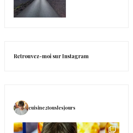
Retrouvez-moi sur Instagram
cuisine2touslesjours