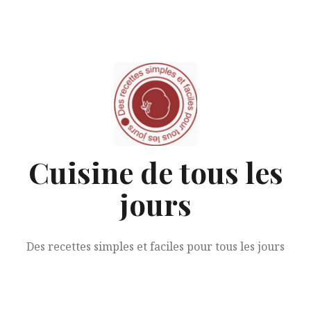
Aller
au
contenu
Cuisine de tous les
jours
Des recettes simples et faciles pour tous les jours