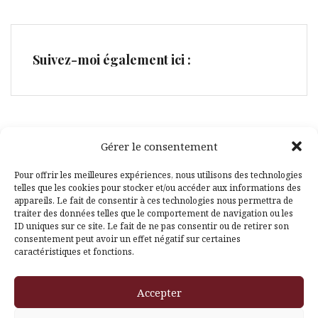
Suivez-moi également ici :
Gérer le consentement
Facebook
Pinterest
Pour offrir les meilleures expériences, nous utilisons des technologies
telles que les cookies pour stocker et/ou accéder aux informations des
appareils. Le fait de consentir à ces technologies nous permettra de
traiter des données telles que le comportement de navigation ou les
ID uniques sur ce site. Le fait de ne pas consentir ou de retirer son
consentement peut avoir un effet négatif sur certaines
caractéristiques et fonctions.
Fièrement propulsé par WordPress
|
Thème
Amadeus
par
Accepter
Themeisle