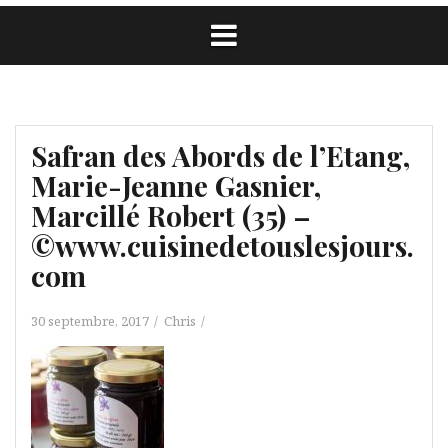
Safran des Abords de l’Etang,
Marie-Jeanne Gasnier,
Marcillé Robert (35) –
©www.cuisinedetouslesjours.
com
30 septembre, 2017
Chris