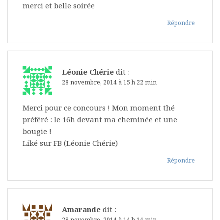
merci et belle soirée
Répondre
Léonie Chérie
dit :
28 novembre, 2014 à 15 h 22 min
Merci pour ce concours ! Mon moment thé
préféré : le 16h devant ma cheminée et une
bougie !
Liké sur FB (Léonie Chérie)
Répondre
Amarande
dit :
28 novembre, 2014 à 14 h 14 min