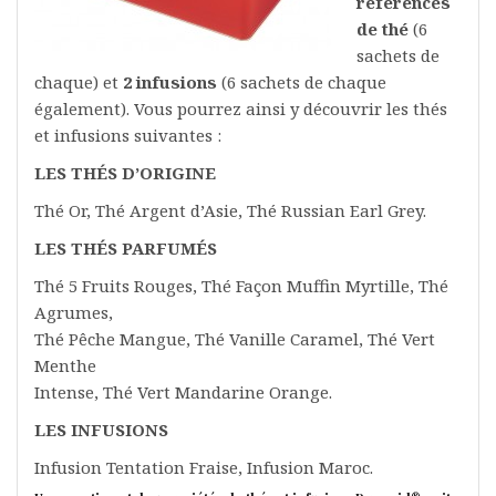
références
de thé
(6
sachets de
chaque) et
2 infusions
(6 sachets de chaque
également). Vous pourrez ainsi y découvrir les thés
et infusions suivantes :
LES THÉS D’ORIGINE
Thé Or, Thé Argent d’Asie, Thé Russian Earl Grey.
LES THÉS PARFUMÉS
Thé 5 Fruits Rouges, Thé Façon Muffin Myrtille, Thé
Agrumes,
Thé Pêche Mangue, Thé Vanille Caramel, Thé Vert
Menthe
Intense, Thé Vert Mandarine Orange.
LES INFUSIONS
Infusion Tentation Fraise, Infusion Maroc.