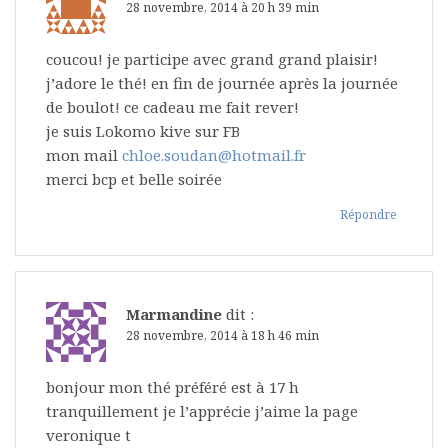
28 novembre, 2014 à 20 h 39 min
coucou! je participe avec grand grand plaisir!
j’adore le thé! en fin de journée après la journée
de boulot! ce cadeau me fait rever!
je suis Lokomo kive sur FB
mon mail
chloe.soudan@hotmail.fr
merci bcp et belle soirée
Répondre
Marmandine
dit :
28 novembre, 2014 à 18 h 46 min
bonjour mon thé préféré est à 17 h
tranquillement je l’apprécie j’aime la page
veronique t