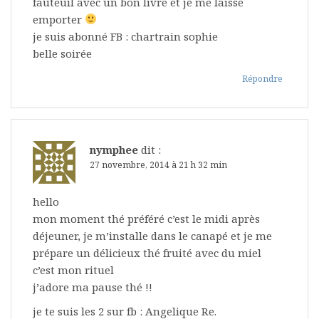
fauteuil avec un bon livre et je me laisse
emporter
je suis abonné FB : chartrain sophie
belle soirée
Répondre
nymphee
dit :
27 novembre, 2014 à 21 h 32 min
hello
mon moment thé préféré c’est le midi après
déjeuner, je m’installe dans le canapé et je me
prépare un délicieux thé fruité avec du miel
c’est mon rituel
j’adore ma pause thé !!
je te suis les 2 sur fb : Angelique Re.