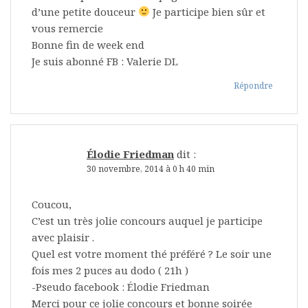
d’une petite douceur
Je participe bien sûr et
vous remercie
Bonne fin de week end
Je suis abonné FB : Valerie DL
Répondre
Élodie Friedman
dit :
30 novembre, 2014 à 0 h 40 min
Coucou,
C’est un très jolie concours auquel je participe
avec plaisir .
Quel est votre moment thé préféré ? Le soir une
fois mes 2 puces au dodo ( 21h )
-Pseudo facebook : Élodie Friedman
Merci pour ce jolie concours et bonne soirée