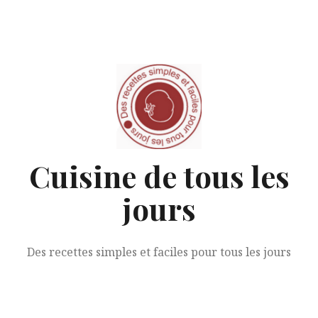
Aller
au
contenu
Cuisine de tous les
jours
Des recettes simples et faciles pour tous les jours