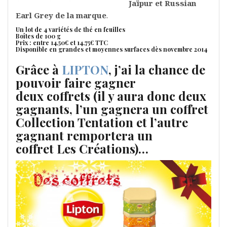
Jaïpur et Russian
Earl Grey de la marque
.
Un lot de 4 variétés de thé en feuilles
Boîtes de 100 g
Prix : entre 14,50€ et 14,75€ TTC
Disponible en grandes et moyennes surfaces dès novembre 2014
Grâce à
LIPTON
, j’ai la chance de
pouvoir
faire gagner
deux coffrets
(il y aura donc deux
gagnants, l’un gagnera un coffret
Collection Tentation et l’autre
gagnant remportera un
coffret Les Créations)…