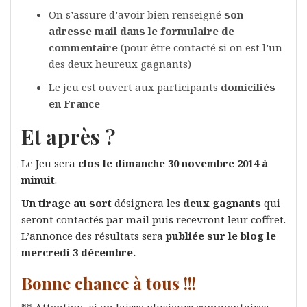
On s’assure d’avoir bien renseigné
son
adresse mail dans le formulaire de
commentaire
(pour être contacté si on est l’un
des deux heureux gagnants)
Le jeu est ouvert aux participants
domiciliés
en France
Et après ?
Le Jeu sera
clos le dimanche 30 novembre 2014 à
minuit
.
Un tirage au sort
désignera les
deux gagnants
qui
seront contactés par mail puis recevront leur coffret.
L’annonce des résultats sera
publiée sur le blog le
mercredi 3 décembre.
Bonne chance à tous !!!
** Attention, si on laisse plusieurs commentaires,