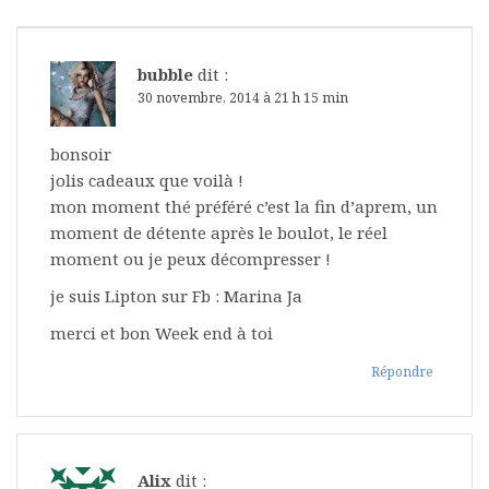
bubble
dit :
30 novembre, 2014 à 21 h 15 min
bonsoir
jolis cadeaux que voilà !
mon moment thé préféré c’est la fin d’aprem, un
moment de détente après le boulot, le réel
moment ou je peux décompresser !
je suis Lipton sur Fb : Marina Ja
merci et bon Week end à toi
Répondre
Alix
dit :