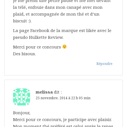
je me prend une petite pause et me met devant
la télé, enfouie dans mon canapé avec mon
plaid, et accompagnée de mon thé et d’un
biscuit :).
La page Facebook de la marque est likée avec le
pseudo Hulkette Review.
Merci pour ce concours
Des bisous.
Répondre
melissa
dit :
25 novembre, 2014 à 22 h 05 min
Bonjour,
Merci pour ce concours, je participe avec plaisir.
Mon moment thé préféré est celui après le repas