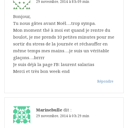
29 novembre, 2014 à 8 h 09 min
Bonjour,
Tu nous gâtes avant Noël….trop sympa.
Mon moment thé à moi est quand je rentre du
boulot, je me prends 10 petites minutes pour me
sortir du stress de la journée et réchauffer en
même temps mes mains….je suis un véritable
glaçons….brrrr
Je suis déjà la page FB: laurent salarias
Merci et très bon week-end
Répondre
Marinebulle
dit :
29 novembre, 2014 à 0 h 29 min