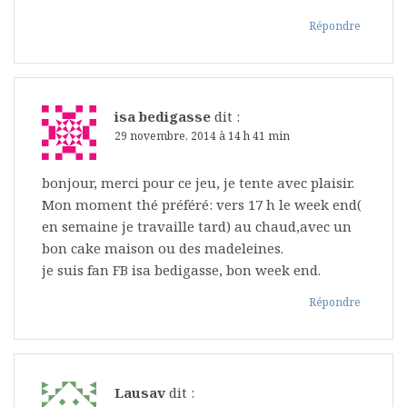
Répondre
isa bedigasse
dit :
29 novembre, 2014 à 14 h 41 min
bonjour, merci pour ce jeu, je tente avec plaisir.
Mon moment thé préféré: vers 17 h le week end(
en semaine je travaille tard) au chaud,avec un
bon cake maison ou des madeleines.
je suis fan FB isa bedigasse, bon week end.
Répondre
Lausav
dit :