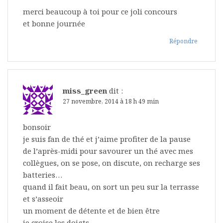
merci beaucoup à toi pour ce joli concours
et bonne journée
Répondre
miss_green
dit :
27 novembre, 2014 à 18 h 49 min
bonsoir
je suis fan de thé et j’aime profiter de la pause
de l’après-midi pour savourer un thé avec mes
collègues, on se pose, on discute, on recharge ses
batteries…
quand il fait beau, on sort un peu sur la terrasse
et s’asseoir
un moment de détente et de bien être
je croise les doigts