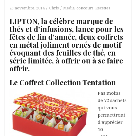
23 novembre, 2014
Chris
Media, concours
,
Recettes
LIPTON, la célèbre marque de
thés et d’infusions, lance pour les
fêtes de fin d’année, deux coffrets
en métal joliment ornés de motif
évoquant des feuilles de thé, en
série limitée, à offrir ou à se faire
offrir.
Le Coffret Collection Tentation
Pas moins
de 72 sachets
qui vous
permettront
d’apprécier
10