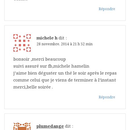
Répondre
michele h
dit :
28 novembre, 2014 à 21 h 52 min
bonsoir ,merci beaucoup
suivi assuré sur fb,michele hamelin
j’aime bien déguster un thé le soir après le repas
comme celui que je viens de terminer à l’instant
merci,belle soirée .
Répondre
plumedange
dit :