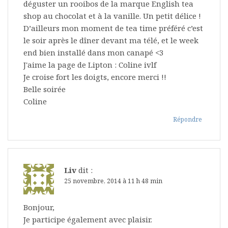
déguster un rooibos de la marque English tea
shop au chocolat et à la vanille. Un petit délice !
D’ailleurs mon moment de tea time préféré c’est
le soir après le dîner devant ma télé, et le week
end bien installé dans mon canapé <3
J'aime la page de Lipton : Coline ivlf
Je croise fort les doigts, encore merci !!
Belle soirée
Coline
Répondre
Liv
dit :
25 novembre, 2014 à 11 h 48 min
Bonjour,
Je participe également avec plaisir.