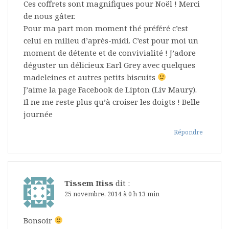
Ces coffrets sont magnifiques pour Noël ! Merci
de nous gâter.
Pour ma part mon moment thé préféré c’est
celui en milieu d’après-midi. C’est pour moi un
moment de détente et de convivialité ! J’adore
déguster un délicieux Earl Grey avec quelques
madeleines et autres petits biscuits
J’aime la page Facebook de Lipton (Liv Maury).
Il ne me reste plus qu’à croiser les doigts ! Belle
journée
Répondre
Tissem Itiss
dit :
25 novembre, 2014 à 0 h 13 min
Bonsoir