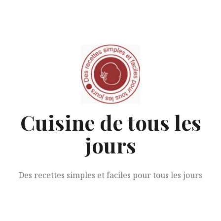
Aller
au
contenu
Cuisine de tous les
jours
Des recettes simples et faciles pour tous les jours