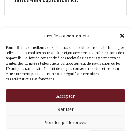
Suivez-moi également ici :
Gérer le consentement
Facebook
Pinterest
Pour offrir les meilleures expériences, nous utilisons des technologies
telles que les cookies pour stocker et/ou accéder aux informations des
appareils. Le fait de consentir à ces technologies nous permettra de
traiter des données telles que le comportement de navigation ou les
ID uniques sur ce site. Le fait de ne pas consentir ou de retirer son
consentement peut avoir un effet négatif sur certaines
caractéristiques et fonctions.
Fièrement propulsé par WordPress
|
Thème
Amadeus
par
Accepter
Themeisle
Refuser
Voir les préférences