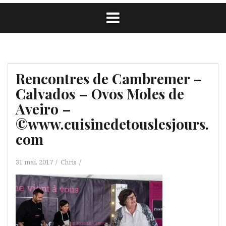
Rencontres de Cambremer –
Calvados – Ovos Moles de
Aveiro –
©www.cuisinedetouslesjours.
com
31 mai, 2017
Chris