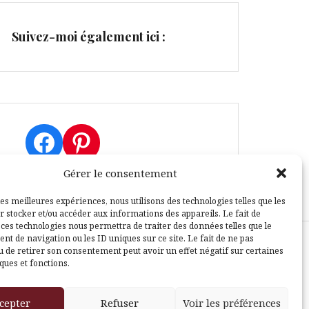
Suivez-moi également ici :
Facebook
Pinterest
Gérer le consentement
les meilleures expériences, nous utilisons des technologies telles que les
r stocker et/ou accéder aux informations des appareils. Le fait de
 ces technologies nous permettra de traiter des données telles que le
t de navigation ou les ID uniques sur ce site. Le fait de ne pas
u de retirer son consentement peut avoir un effet négatif sur certaines
sle
ques et fonctions.
cepter
Refuser
Voir les préférences