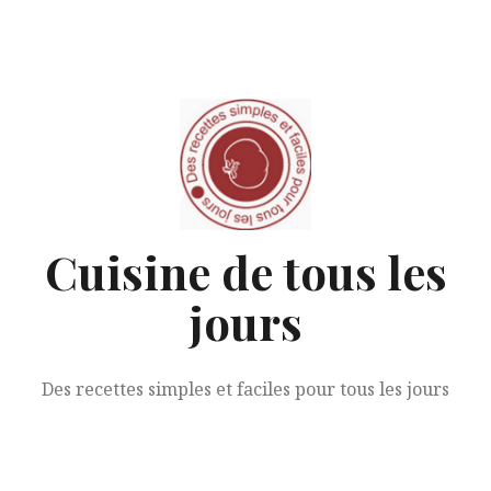
Aller
au
contenu
Cuisine de tous les
jours
Des recettes simples et faciles pour tous les jours