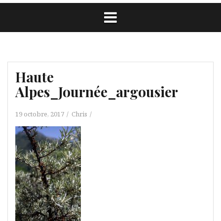
Haute
Alpes_Journée_argousier
19 octobre, 2017
Chris