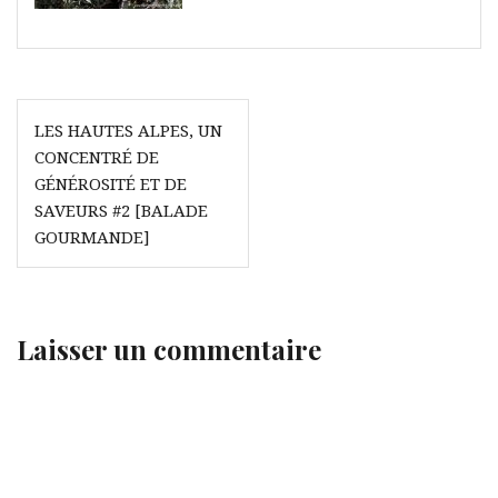
Navigation
LES HAUTES ALPES, UN
de
CONCENTRÉ DE
l’article
GÉNÉROSITÉ ET DE
SAVEURS #2 [BALADE
GOURMANDE]
Laisser un commentaire