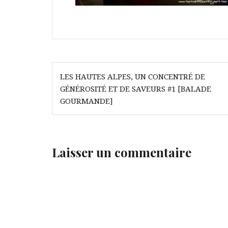
Navigation
LES HAUTES ALPES, UN CONCENTRÉ DE
de
GÉNÉROSITÉ ET DE SAVEURS #1 [BALADE
l’article
GOURMANDE]
Laisser un commentaire