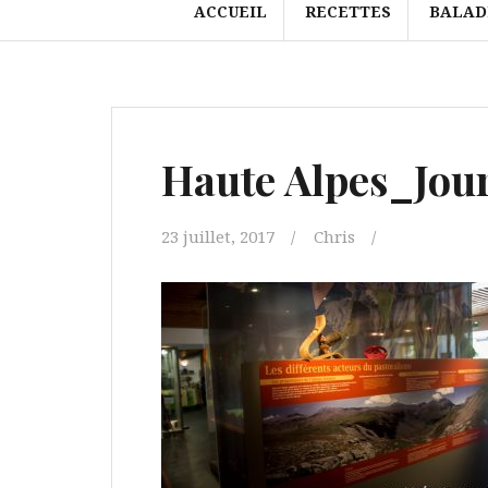
ACCUEIL
RECETTES
BALAD
Haute Alpes_Jo
23 juillet, 2017
Chris