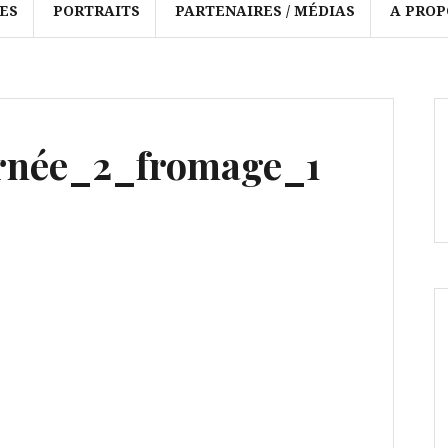
ES
PORTRAITS
PARTENAIRES / MÉDIAS
A PROP
urnée_2_fromage_1