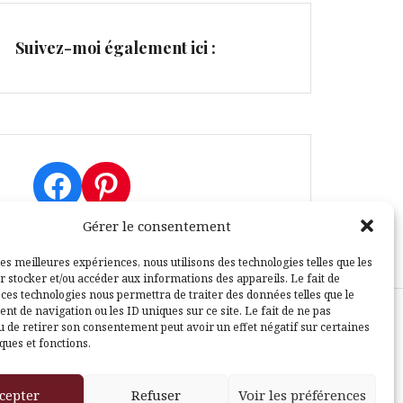
Suivez-moi également ici :
Facebook
Pinterest
Gérer le consentement
les meilleures expériences, nous utilisons des technologies telles que les
r stocker et/ou accéder aux informations des appareils. Le fait de
 ces technologies nous permettra de traiter des données telles que le
t de navigation ou les ID uniques sur ce site. Le fait de ne pas
u de retirer son consentement peut avoir un effet négatif sur certaines
sle
ques et fonctions.
cepter
Refuser
Voir les préférences