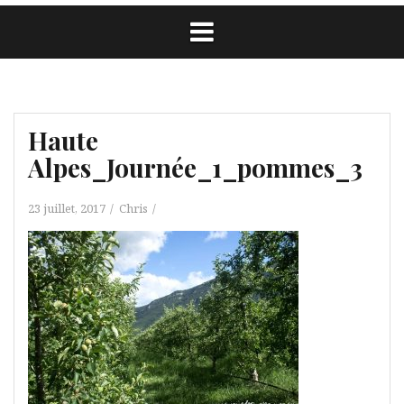
Haute
Alpes_Journée_1_pommes_3
23 juillet, 2017
Chris