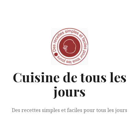
Aller
au
contenu
Cuisine de tous les
jours
Des recettes simples et faciles pour tous les jours