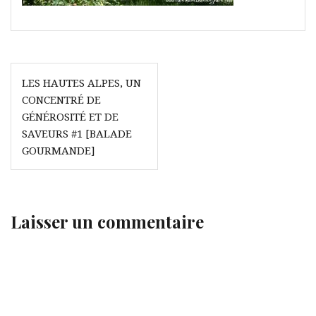
Navigation
LES HAUTES ALPES, UN
de
CONCENTRÉ DE
l’article
GÉNÉROSITÉ ET DE
SAVEURS #1 [BALADE
GOURMANDE]
Laisser un commentaire