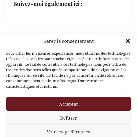
Suivez-moi également ici :
Gérer le consentement
Facebook
Pinterest
Pour offrir les meilleures expériences, nous utilisons des technologies
telles que les cookies pour stocker et/ou accéder aux informations des
appareils. Le fait de consentir à ces technologies nous permettra de
traiter des données telles que le comportement de navigation ou les
ID uniques sur ce site. Le fait de ne pas consentir ou de retirer son
consentement peut avoir un effet négatif sur certaines
caractéristiques et fonctions.
Fièrement propulsé par WordPress
|
Thème
Amadeus
par
Accepter
Themeisle
Refuser
Voir les préférences