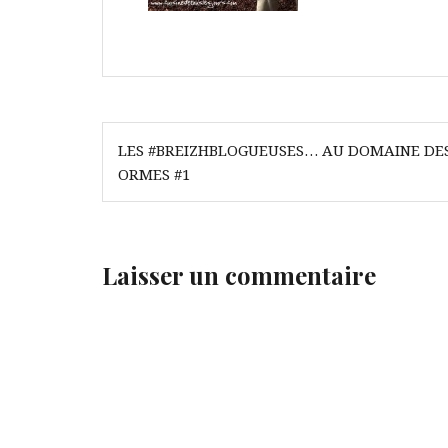
Navigation
LES #BREIZHBLOGUEUSES… AU DOMAINE DE
de
ORMES #1
l’article
Laisser un commentaire