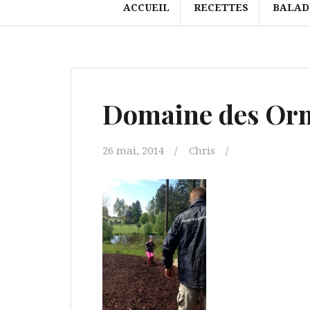
ACCUEIL
RECETTES
BALAD
Domaine des Or
26 mai, 2014
Chris