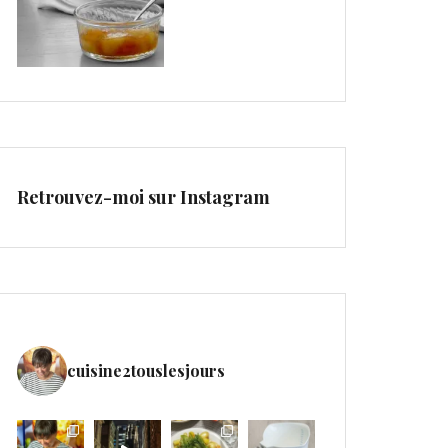
Retrouvez-moi sur Instagram
cuisine2touslesjours