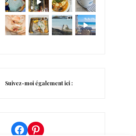
Suivez-moi également ici :
Facebook
Pinterest