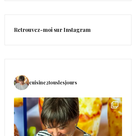
Retrouvez-moi sur Instagram
cuisine2touslesjours