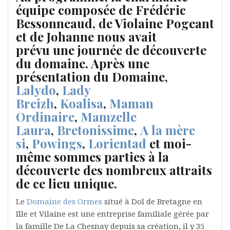
équipe composée de Frédéric
Bessonneaud, de Violaine Pogeant
et de Johanne nous avait
prévu
une journée de découverte
du domaine
. Après une
présentation du Domaine,
Lalydo
,
Lady
Breizh
,
Koalisa
,
Maman
Ordinaire
,
Mamzelle
Laura
,
Bretonissime
,
A la mère
si
,
Powings
,
Lorientad
et moi-
même sommes parties à la
découverte des nombreux attraits
de ce lieu unique.
Le
Domaine des Ormes
situé à Dol de Bretagne en
Ille et Vilaine est une entreprise familiale gérée par
la famille De La Chesnay depuis sa création, il y 35