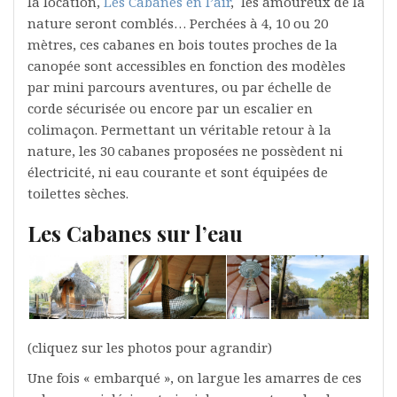
la location,
Les Cabanes en l’air
, les amoureux de la
nature seront comblés… Perchées à 4, 10 ou 20
mètres, ces cabanes en bois toutes proches de la
canopée sont accessibles en fonction des modèles
par mini parcours aventures, ou par échelle de
corde sécurisée ou encore par un escalier en
colimaçon. Permettant un véritable retour à la
nature, les 30 cabanes proposées ne possèdent ni
électricité, ni eau courante et sont équipées de
toilettes sèches.
Les Cabanes sur l’eau
(cliquez sur les photos pour agrandir)
Une fois « embarqué », on largue les amarres de ces