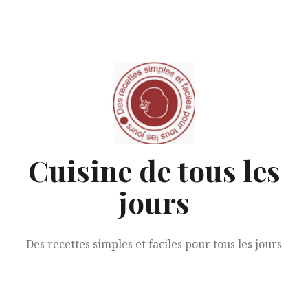
Aller
au
contenu
Cuisine de tous les
jours
Des recettes simples et faciles pour tous les jours