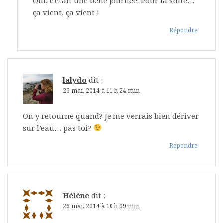
Oui, c’était une belle journée. Pour la suite…
ça vient, ça vient !
Répondre
lalydo
dit :
26 mai, 2014 à 11 h 24 min
On y retourne quand? Je me verrais bien dériver
sur l’eau… pas toi?
Répondre
Hélène
dit :
26 mai, 2014 à 10 h 09 min