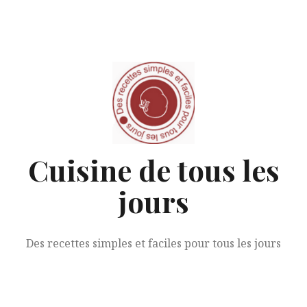
Aller
au
contenu
Cuisine de tous les
jours
Des recettes simples et faciles pour tous les jours