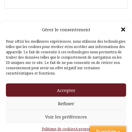
Gérer le consentement
Facebook
Pinterest
Pour offrir les meilleures expériences, nous utilisons des technologies
telles que les cookies pour stocker et/ou accéder aux informations des
appareils. Le fait de consentir à ces technologies nous permettra de
traiter des données telles que le comportement de navigation ou les
ID uniques sur ce site. Le fait de ne pas consentir ou de retirer son
consentement peut avoir un effet négatif sur certaines
caractéristiques et fonctions.
Fièrement propulsé par WordPress
|
Thème
Amadeus
par
Accepter
Themeisle
Refuser
Voir les préférences
Politique de cookies
A propos
Translate »