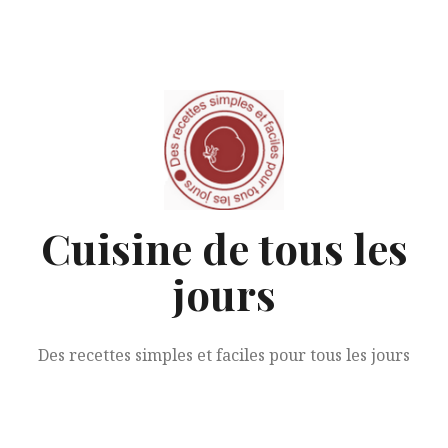
Aller
au
contenu
Cuisine de tous les
jours
Des recettes simples et faciles pour tous les jours