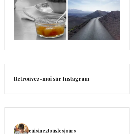
Retrouvez-moi sur Instagram
cuisine2touslesjours