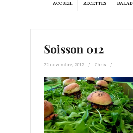
ACCUEIL
RECETTES
BALAD
Soisson 012
22 novembre, 2012
Chris