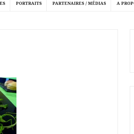
ES
PORTRAITS
PARTENAIRES / MÉDIAS
A PROP