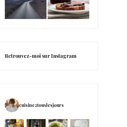
Retrouvez-moi sur Instagram
cuisine2touslesjours