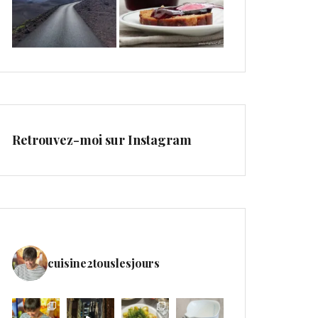
Retrouvez-moi sur Instagram
cuisine2touslesjours