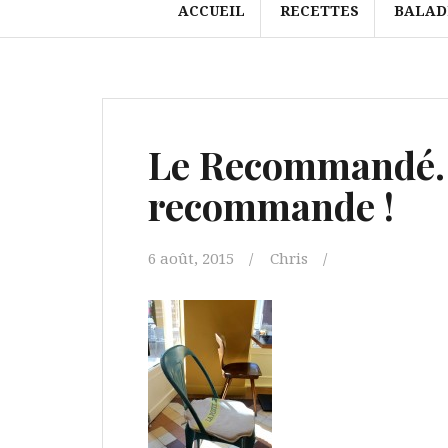
ACCUEIL
RECETTES
BALAD
Le Recommandé…
recommande !
6 août, 2015
Chris