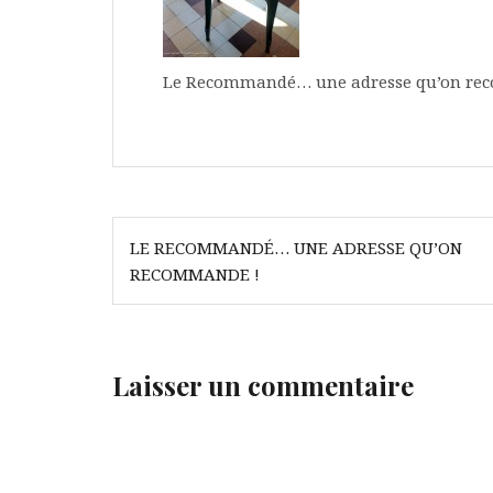
Le Recommandé… une adresse qu’on re
Navigation
LE RECOMMANDÉ… UNE ADRESSE QU’ON
de
RECOMMANDE !
l’article
Laisser un commentaire