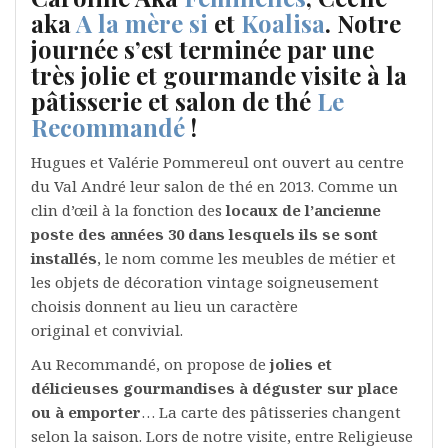
aka
A la mère si
et
Koalisa
. Notre
journée s’est terminée par une
très jolie et gourmande visite à la
pâtisserie et salon de thé
Le
Recommandé
!
Hugues et Valérie Pommereul ont ouvert au centre
du Val André leur salon de thé en 2013. Comme un
clin d’œil à la fonction des
locaux de l’ancienne
poste des années 30 dans lesquels ils se sont
installés
, le nom comme les meubles de métier et
les objets de décoration vintage soigneusement
choisis donnent au lieu un caractère
original et convivial.
Au Recommandé, on propose de
jolies et
délicieuses gourmandises à déguster sur place
ou à emporter
… La carte des pâtisseries changent
selon la saison. Lors de notre visite, entre Religieuse