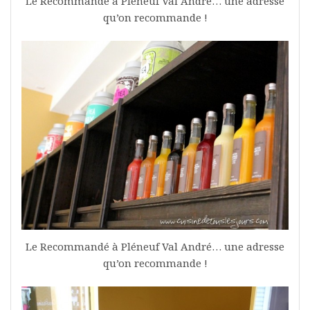
Le Recommandé à Pléneuf Val André… une adresse
qu’on recommande !
Le Recommandé à Pléneuf Val André… une adresse
qu’on recommande !