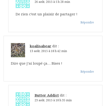
26 août, 2015 à 5 h 28 min
De rien c’est un plaisir de partager !
Répondre
koalisabear
dit :
13 août, 2015 à 18 h 42 min
Dire que j’ai loupé ça… Bises !
Répondre
Butter Addict
dit :
23 août, 2015 à 18 h 35 min