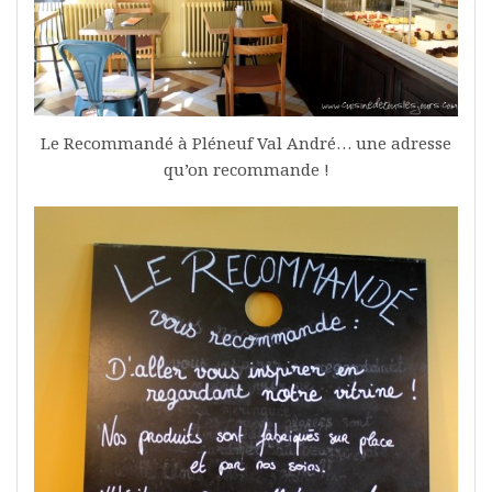
Le Recommandé à Pléneuf Val André… une adresse
qu’on recommande !