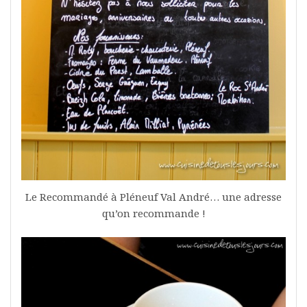
Le Recommandé à Pléneuf Val André… une adresse
qu’on recommande !