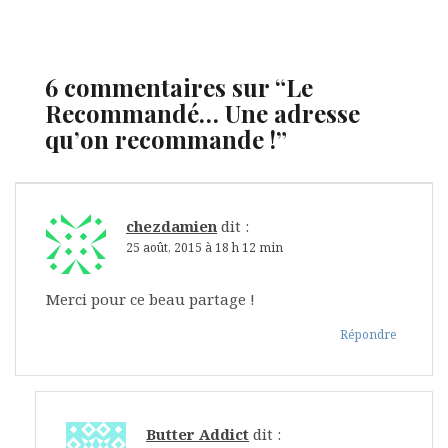
6 commentaires sur “
Le
Recommandé… Une adresse
qu’on recommande !
”
chezdamien
dit :
25 août, 2015 à 18 h 12 min
Merci pour ce beau partage !
Répondre
Butter Addict
dit :