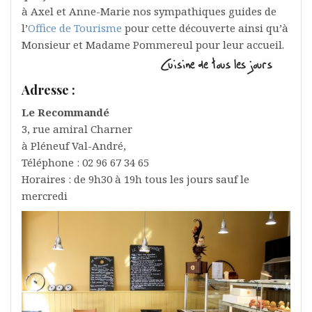
à Axel et Anne-Marie nos sympathiques guides de
l’
Office de Tourisme
pour cette découverte ainsi qu’à
Monsieur et Madame Pommereul pour leur accueil.
Adresse :
Le Recommandé
3, rue amiral Charner
à Pléneuf Val-André,
Téléphone : 02 96 67 34 65
Horaires : de 9h30 à 19h tous les jours sauf le
mercredi