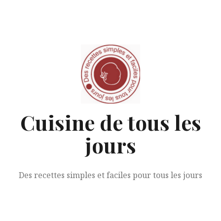
Aller
au
contenu
Cuisine de tous les
jours
Des recettes simples et faciles pour tous les jours