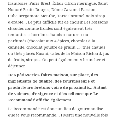
framboise, Paris-Brest, Éclair citron meringué, Saint
Honoré Fruits Rouges, Dôme Caramel Passion,
Cube Bergamote Menthe, Tarte Caramel noix sirop
d’érable… Le plus difficile fut de choisir. Les boissons
chaudes comme froides sont également très
tentantes : chocolats chauds « nature » ou
parfumés (chocolat aux 4 épices, chocolat à la
cannelle, chocolat poudre de pralin…), thés chauds
ou thés glacés Kusmi, cafés de la Maison Richard, jus
de fruits, sirops… On peut également y bruncher et
déjeuner.
Des pâtisseries faites maison, sur place, des
ingrédients de qualité, des fournisseurs et
producteurs bretons voire de proximité… Autant
de valeurs, d’exigence et d’excellence que Le
Recommandé affiche également.
Le Recommandé est donc un lieu de gourmandise
que je vous recommande… ! Merci une nouvelle fois