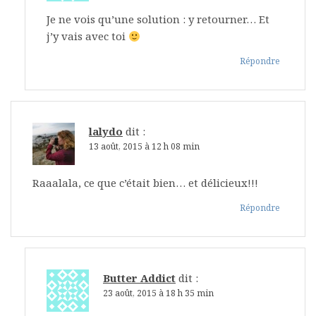
Je ne vois qu’une solution : y retourner… Et
j’y vais avec toi
Répondre
lalydo
dit :
13 août, 2015 à 12 h 08 min
Raaalala, ce que c’était bien… et délicieux!!!
Répondre
Butter Addict
dit :
23 août, 2015 à 18 h 35 min