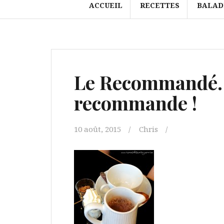
ACCUEIL
RECETTES
BALAD
Le Recommandé…
recommande !
10 août, 2015
Chris