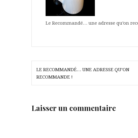
Le Recommandé… une adresse qu’on re
Navigation
LE RECOMMANDÉ… UNE ADRESSE QU’ON
de
RECOMMANDE !
l’article
Laisser un commentaire