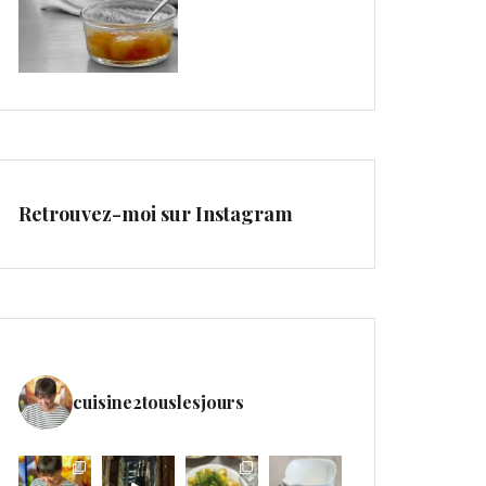
Retrouvez-moi sur Instagram
cuisine2touslesjours