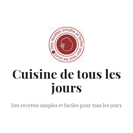
Aller
au
contenu
Cuisine de tous les
jours
Des recettes simples et faciles pour tous les jours