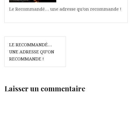
Le Recommandé… une adresse qu’on recommande !
Navigation
LE RECOMMANDÉ…
de
UNE ADRESSE QU’ON
l’article
RECOMMANDE !
Laisser un commentaire