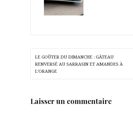
Navigation
LE GOÛTER DU DIMANCHE : GÂTEAU
de
RENVERSÉ AU SARRASIN ET AMANDES À
l’article
L’ORANGE
Laisser un commentaire