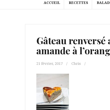
ACCUEIL
RECETTES
BALAD
Gâteau renversé 
amande à l’orange
21 février, 2017
Chris