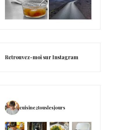
Retrouvez-moi sur Instagram
cuisine2touslesjours