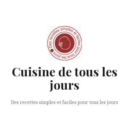
Aller
au
contenu
Cuisine de tous les
jours
Des recettes simples et faciles pour tous les jours