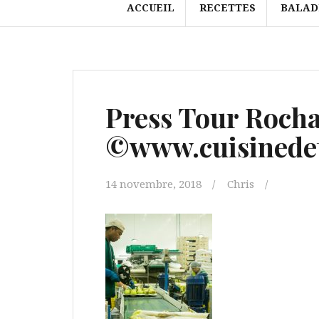
ACCUEIL
RECETTES
BALAD
Press Tour Rocha
©www.cuisinedet
14 novembre, 2018
Chris