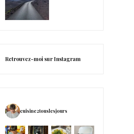
Retrouvez-moi sur Instagram
cuisine2touslesjours