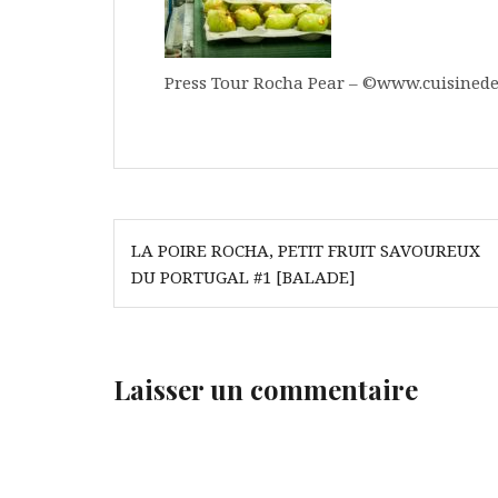
Press Tour Rocha Pear – ©www.cuisinede
Navigation
LA POIRE ROCHA, PETIT FRUIT SAVOUREUX
de
DU PORTUGAL #1 [BALADE]
l’article
Laisser un commentaire