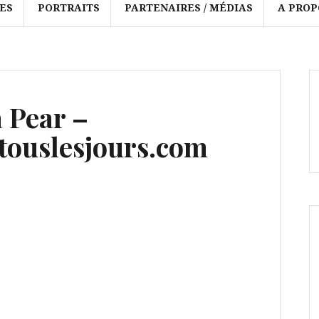
ES
PORTRAITS
PARTENAIRES / MÉDIAS
A PROP
 Pear –
ouslesjours.com