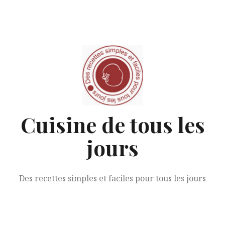
Aller
au
contenu
Cuisine de tous les
jours
Des recettes simples et faciles pour tous les jours