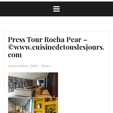
Press Tour Rocha Pear –
©www.cuisinedetouslesjours.
com
14 novembre, 2018
Chris