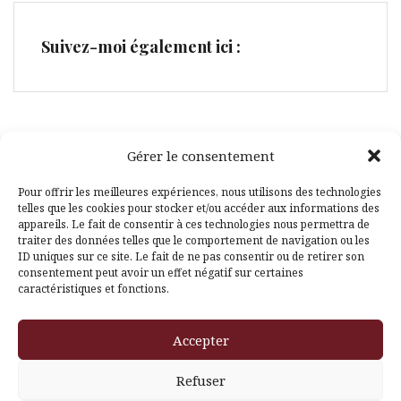
Suivez-moi également ici :
Gérer le consentement
Facebook
Pinterest
Pour offrir les meilleures expériences, nous utilisons des technologies
telles que les cookies pour stocker et/ou accéder aux informations des
appareils. Le fait de consentir à ces technologies nous permettra de
traiter des données telles que le comportement de navigation ou les
ID uniques sur ce site. Le fait de ne pas consentir ou de retirer son
consentement peut avoir un effet négatif sur certaines
caractéristiques et fonctions.
Fièrement propulsé par WordPress
|
Thème
Amadeus
par
Accepter
Themeisle
Refuser