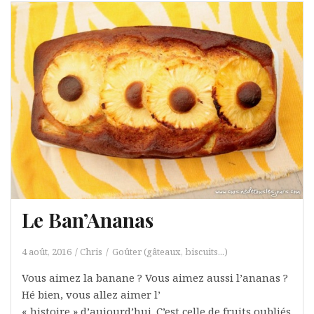
Le Ban’Ananas
4 août, 2016
Chris
Goûter (gâteaux, biscuits...)
Vous aimez la banane ? Vous aimez aussi l’ananas ?
Hé bien, vous allez aimer l’
« histoire » d’aujourd’hui. C’est celle de fruits oubliés