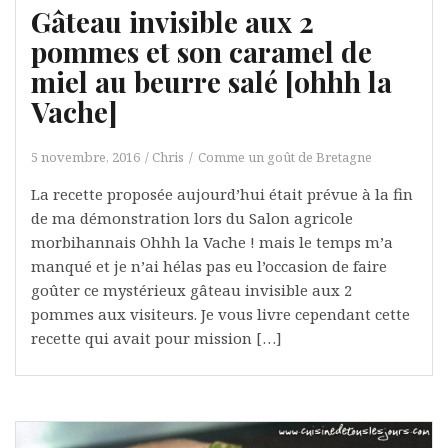
Gâteau invisible aux 2
pommes et son caramel de
miel au beurre salé [ohhh la
Vache]
5 novembre, 2016
Chris
Comme un goût de Bretagne
La recette proposée aujourd’hui était prévue à la fin
de ma démonstration lors du Salon agricole
morbihannais Ohhh la Vache ! mais le temps m’a
manqué et je n’ai hélas pas eu l’occasion de faire
goûter ce mystérieux gâteau invisible aux 2
pommes aux visiteurs. Je vous livre cependant cette
recette qui avait pour mission […]