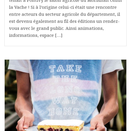
la Vache ! Si à l’origine celui-ci était une rencontre
entre acteurs du secteur agricole du département, il
est devenu également au fil des éditions un rendez-
vous avec le grand public. Ainsi animations,
informations, espace […]