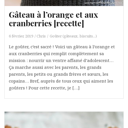
Gâteau à l’orange et aux
cranberries [recette]
6 février, 2019
Chris
Goûter (gâteaux, biscuits...)
Le goûter, c’est sacré ! Voici un gâteau à l’orange et
aux cranberries qui remplit complètement sa
mission : nourrir un ventre affamé d’adolescent…
Ça marche aussi avec les parents, les grands
parents, les petits ou grands frères et sœurs, les
copains… Bref, auprès de tous ceux qui aiment les
goûters ! Pour cette recette, je […]