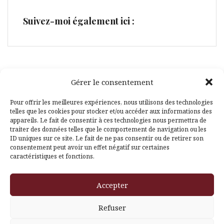
Suivez-moi également ici :
Gérer le consentement
Facebook
Pinterest
Pour offrir les meilleures expériences, nous utilisons des technologies
telles que les cookies pour stocker et/ou accéder aux informations des
appareils. Le fait de consentir à ces technologies nous permettra de
traiter des données telles que le comportement de navigation ou les
ID uniques sur ce site. Le fait de ne pas consentir ou de retirer son
consentement peut avoir un effet négatif sur certaines
caractéristiques et fonctions.
Fièrement propulsé par WordPress
|
Thème
Amadeus
par
Accepter
Themeisle
Refuser