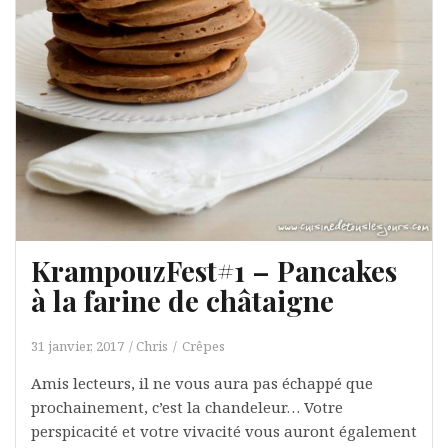
KrampouzFest#1 – Pancakes
à la farine de châtaigne
31 janvier, 2017
Chris
Crêpes
Amis lecteurs, il ne vous aura pas échappé que
prochainement, c’est la chandeleur… Votre
perspicacité et votre vivacité vous auront également