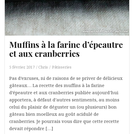
Muffins à la farine d’épeautre
et aux cranberries
5 février, 2017
Chris
Pâtisseries
Pas d’excuses, ni de raisons de se priver de délicieux
gâteaux… La recette des muffins à la farine
d’épeautre et aux cranberries publiée aujourd’hui
apportera, à défaut d’autres sentiments, au moins
celui du plaisir de déguster un (ou plusieurs) bon
gâteau bien moelleux au goût acidulé de
cranberries. Je pourrais vous dire que cette recette
devait répondre […]