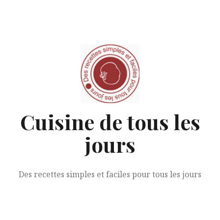
Aller
au
contenu
Cuisine de tous les
jours
Des recettes simples et faciles pour tous les jours