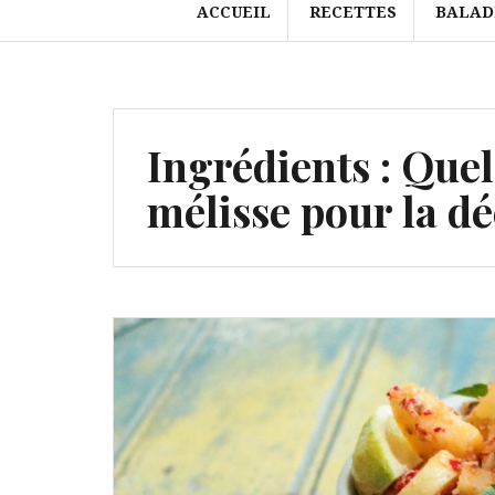
ACCUEIL
RECETTES
BALAD
Ingrédients :
Quel
mélisse pour la d