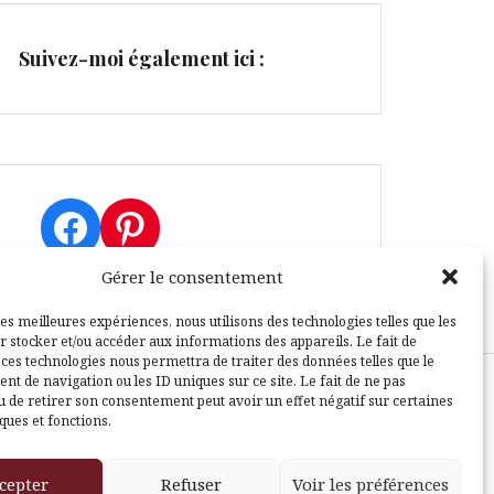
Suivez-moi également ici :
Facebook
Pinterest
Gérer le consentement
les meilleures expériences, nous utilisons des technologies telles que les
r stocker et/ou accéder aux informations des appareils. Le fait de
 ces technologies nous permettra de traiter des données telles que le
t de navigation ou les ID uniques sur ce site. Le fait de ne pas
u de retirer son consentement peut avoir un effet négatif sur certaines
sle
ques et fonctions.
cepter
Refuser
Voir les préférences