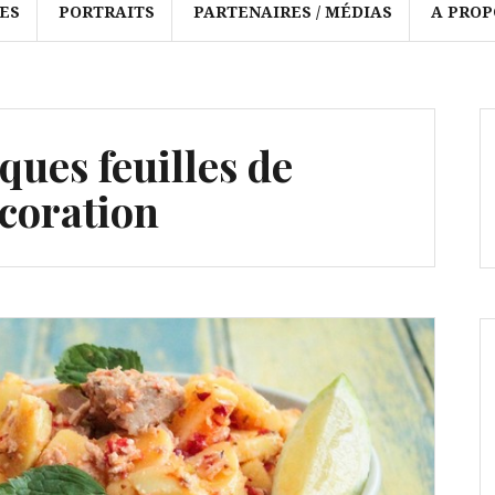
ES
PORTRAITS
PARTENAIRES / MÉDIAS
A PROP
ques feuilles de
écoration