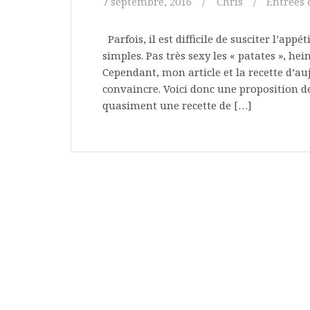
7 septembre, 2016
Chris
Entrées
Parfois, il est difficile de susciter l’ap
simples. Pas très sexy les « patates », he
Cependant, mon article et la recette d’au
convaincre. Voici donc une proposition d
quasiment une recette de […]