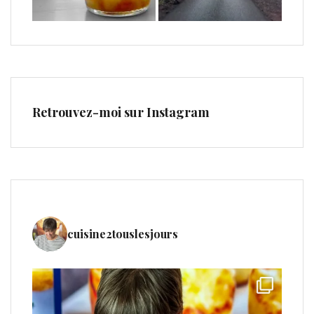
Retrouvez-moi sur Instagram
cuisine2touslesjours