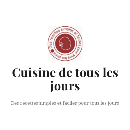
Aller
au
contenu
Cuisine de tous les
jours
Des recettes simples et faciles pour tous les jours