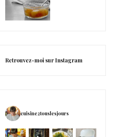
Retrouvez-moi sur Instagram
cuisine2touslesjours