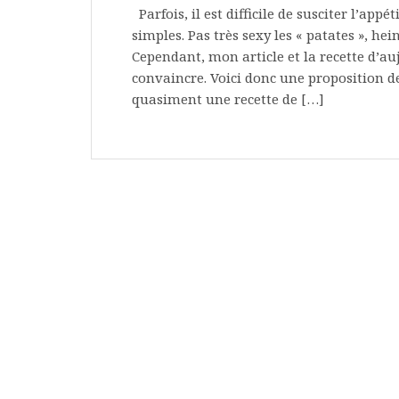
Parfois, il est difficile de susciter l’ap
simples. Pas très sexy les « patates », he
Cependant, mon article et la recette d’au
convaincre. Voici donc une proposition d
quasiment une recette de […]