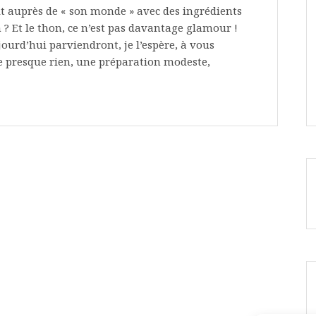
pétit auprès de « son monde » avec des ingrédients
in ? Et le thon, ce n’est pas davantage glamour !
jourd’hui parviendront, je l’espère, à vous
e presque rien, une préparation modeste,