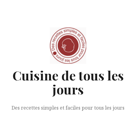
Aller
au
contenu
Cuisine de tous les
jours
Des recettes simples et faciles pour tous les jours