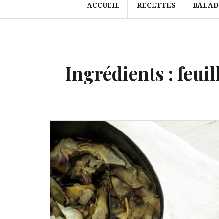
ACCUEIL
RECETTES
BALAD
Ingrédients :
feui