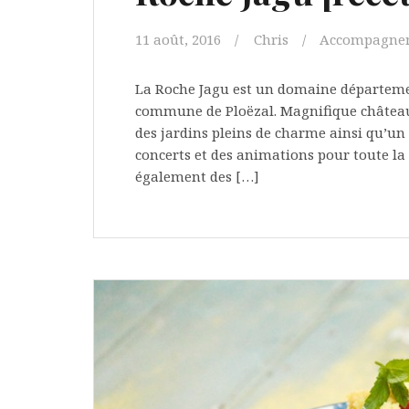
11 août, 2016
Chris
Accompagne
La Roche Jagu est un domaine départemen
commune de Ploëzal. Magnifique château 
des jardins pleins de charme ainsi qu’un 
concerts et des animations pour toute la f
également des […]