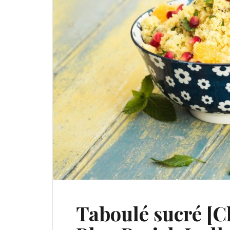
Taboulé sucré [