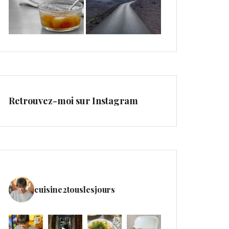
Retrouvez-moi sur Instagram
cuisine2touslesjours