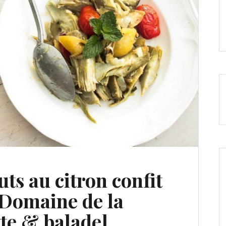
uts au citron confit
 Domaine de la
tte & balade]