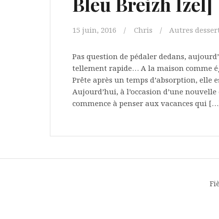
Bleu Breizh Izel]
15 juin, 2016
Chris
Autres desser
Pas question de pédaler dedans, aujourd’h
tellement rapide… A la maison comme éga
Prête après un temps d’absorption, elle e
Aujourd’hui, à l’occasion d’une nouvelle 
commence à penser aux vacances qui […
Fi