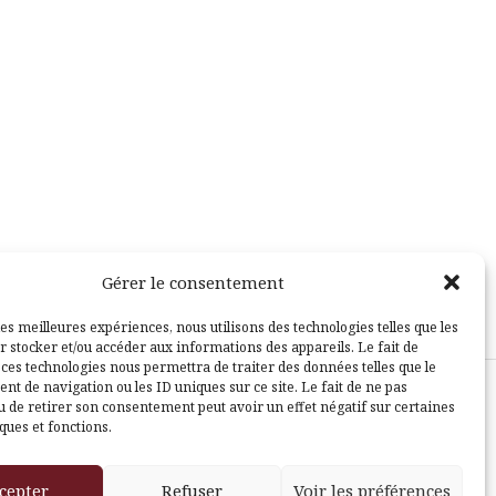
Gérer le consentement
les meilleures expériences, nous utilisons des technologies telles que les
r stocker et/ou accéder aux informations des appareils. Le fait de
 ces technologies nous permettra de traiter des données telles que le
t de navigation ou les ID uniques sur ce site. Le fait de ne pas
u de retirer son consentement peut avoir un effet négatif sur certaines
sle
ques et fonctions.
cepter
Refuser
Voir les préférences